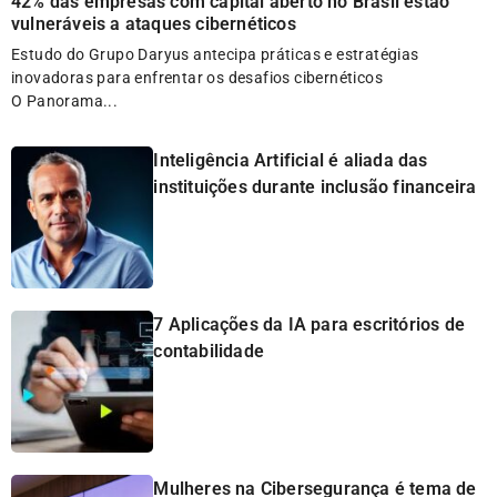
42% das empresas com capital aberto no Brasil estão
vulneráveis a ataques cibernéticos
Estudo do Grupo Daryus antecipa práticas e estratégias
inovadoras para enfrentar os desafios cibernéticos
O Panorama...
Inteligência Artificial é aliada das
instituições durante inclusão financeira
7 Aplicações da IA para escritórios de
contabilidade
Mulheres na Cibersegurança é tema de