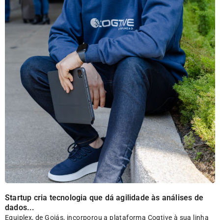
Startup cria tecnologia que dá agilidade às análises de
dados...
Equiplex, de Goiás, incorporou a plataforma Cogtive à sua linha