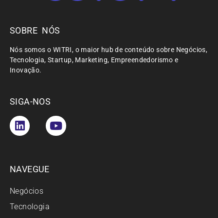
SOBRE NÓS
Nós somos o WITRI, o maior hub de conteúdo sobre Negócios,
Tecnologia, Startup, Marketing, Empreendedorismo e
Inovação.
SIGA-NOS
NAVEGUE
Negócios
Tecnologia