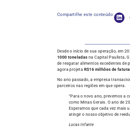
Compartilhe este conteúdo:
Desde o início de sua operação, em 20
1000 toneladas
na Capital Paulista, 
de resgatar alimentos excedentes de 
agora projeta
R$16 milhões de fatur
No ano passado, a empresa transaci
parceiros nas regiões em que opera.
“Para o novo ano, prevemos a c
como Minas Gerais. O ano de 20
Esperamos que cada vez mais us
atingir o nosso objetivo de reed
Lucas Infante