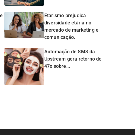
de
Etarismo prejudica
diversidade etária no
mercado de marketing e
comunicação.
Automação de SMS da
Upstream gera retorno de
47x sobre...