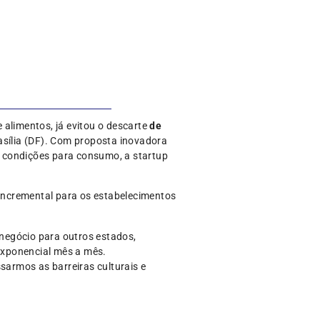
 alimentos, já evitou o descarte
de
asília (DF). Com proposta inovadora
 condições para consumo, a startup
 incremental para os estabelecimentos
negócio para outros estados,
exponencial mês a mês.
armos as barreiras culturais e