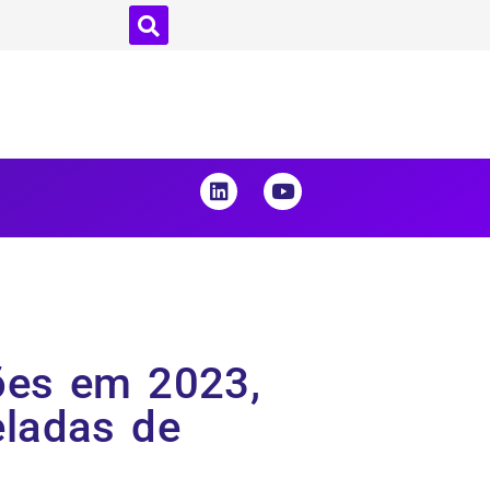
ões em 2023,
eladas de