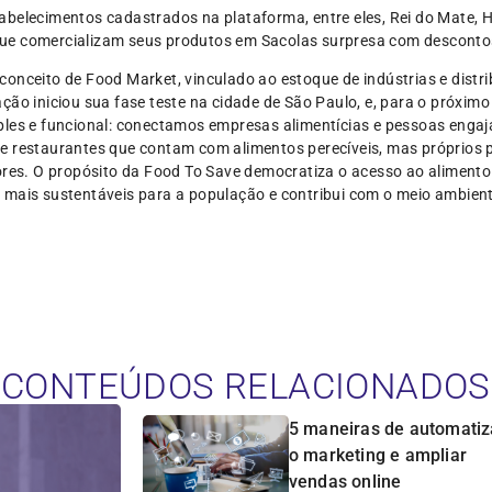
abelecimentos cadastrados na plataforma, entre eles, Rei do Mate, H
z que comercializam seus produtos em Sacolas surpresa com desconto
conceito de Food Market, vinculado ao estoque de indústrias e dist
ção iniciou sua fase teste na cidade de São Paulo, e, para o próximo
ples e funcional: conectamos empresas alimentícias e pessoas enga
e restaurantes que contam com alimentos perecíveis, mas próprios
ores. O propósito da Food To Save democratiza o acesso ao alimento
 mais sustentáveis para a população e contribui com o meio ambie
CONTEÚDOS RELACIONADOS
5 maneiras de automatiz
o marketing e ampliar
vendas online