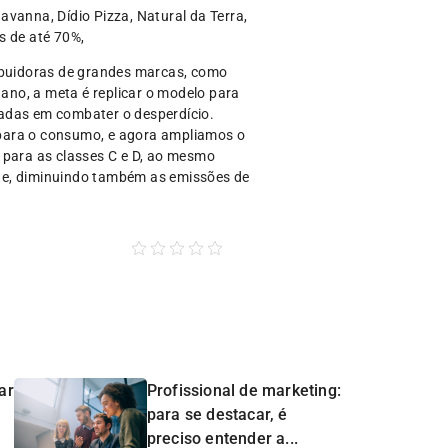
avanna, Dídio Pizza, Natural da Terra,
s de até 70%,
ribuidoras de grandes marcas, como
 ano, a meta é replicar o modelo para
jadas em combater o desperdício.
 para o consumo, e agora ampliamos o
 para as classes C e D, ao mesmo
nte, diminuindo também as emissões de
ar
Profissional de marketing:
para se destacar, é
preciso entender a...