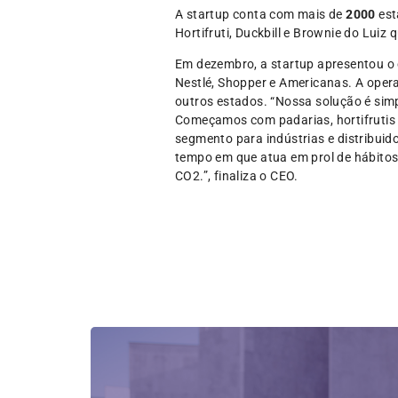
A startup conta com mais de
2000
est
Hortifruti, Duckbill e Brownie do Lui
Em dezembro, a startup apresentou o 
Nestlé, Shopper e Americanas. A opera
outros estados. “Nossa solução é sim
Começamos com padarias, hortifrutis 
segmento para indústrias e distribuid
tempo em que atua em prol de hábitos
CO2.”, finaliza o CEO.