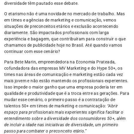
diversidade têm pautado esse debate.
O etarismo não é uma novidade no mercado de trabalho. Mas
em times e agências de marketing e comunicação, vemos
situações de preconceitos etários e exclusão acontecendo
diariamente. São impactados profissionais com larga
experiência e bagagem, que contribuíram para construir o que
chamamos de publicidade hoje no Brasil. Até quando vamos
continuar com esse cenário?
Para Bete Marin, empreendedora na Economia Prateada,
cofundadora das empresas MV Marketing e do Hype 50+, os
times nas áreas de comunicação e marketing estão cada vez
mais jovem e não estão mantendo os profissionais experientes.
Isso impede o maior ganho que uma empresa poderia ter em
qualidade e produtividade que é a troca entre as gerações. Para
mudar esse cenário, o primeiro passo é a contratação de
talentos 50+ em times de marketing e comunicação:
“Abrir
espaço para profissionais mais experientes significa facilitar o
entendimento sobre a diversidade dos consumidores 50+, além
de incluir a idade nas iniciativas de diversidade, um primeiro
passo para combater o preconceito etário.”