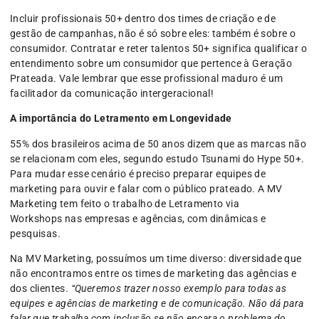
Incluir profissionais 50+ dentro dos times de criação e de
gestão de campanhas, não é só sobre eles: também é sobre o
consumidor. Contratar e reter talentos 50+ significa qualificar o
entendimento sobre um consumidor que pertence à Geração
Prateada. Vale lembrar que esse profissional maduro é um
facilitador da comunicação intergeracional!
A importância do Letramento em Longevidade
55% dos brasileiros acima de 50 anos dizem que as marcas não
se relacionam com eles, segundo estudo Tsunami do Hype 50+.
Para mudar esse cenário é preciso preparar equipes de
marketing para ouvir e falar com o público prateado. A MV
Marketing tem feito o trabalho de Letramento via
Workshops nas empresas e agências, com dinâmicas e
pesquisas.
Na MV Marketing, possuímos um time diverso: diversidade que
não encontramos entre os times de marketing das agências e
dos clientes.
“Queremos trazer nosso exemplo para todas as
equipes e agências de marketing e de comunicação. Não dá para
falar que trabalha com inclusão se não encara o problema do