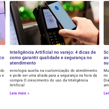
Inteligência Artificial no varejo: 4 dicas de
Sc
co
como garantir qualidade e segurança no
av
atendimento
su
ndo
ecnologia auxilia na customização do atendimento
Mu
a e
e pode ser uma aliada para a segurança na hora da
no
compra O crescimento do uso da Inteligência
Dia
Artificial
am
Leia mais »
Lei