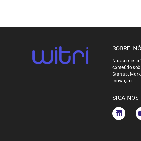
SOBRE N
Nós somos o 
conteúdo sobr
Startup, Mar
Inovação.
SIGA-NOS