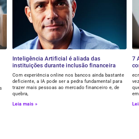
Inteligência Artificial é aliada das
7 
instituições durante inclusão financeira
co
Com experiência online nos bancos ainda bastante
ec
deficiente, a IA pode ser a pedra fundamental para
ve
trazer mais pessoas ao mercado financeiro e, de
qu
s
quebra,
em
Leia mais »
Lei