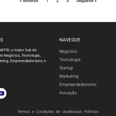
« Anterior
1
2
3
Seguinte »
ÓS
NAVEGUE
WITRI, o maior hub de
Negócios
e Negócios, Tecnologia,
Tecnologia
keting, Empreendedorismo e
Startup
Marketing
Empreendedorismo
Inovação
Termos e Condições de Uso
Nossas Políticas