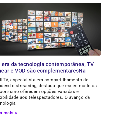
 era da tecnologia contemporânea, TV
near e VOD são complementaresNa
ltTV, especialista em compartilhamento de
adend e streaming, destaca que esses modelos
 consumo oferecem opções variadas e
xibilidade aos telespectadores. O avanço da
cnologia
a mais »