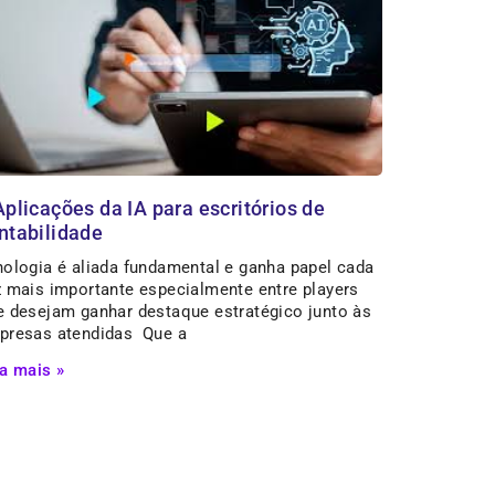
Aplicações da IA para escritórios de
ntabilidade
nologia é aliada fundamental e ganha papel cada
z mais importante especialmente entre players
e desejam ganhar destaque estratégico junto às
presas atendidas Que a
a mais »