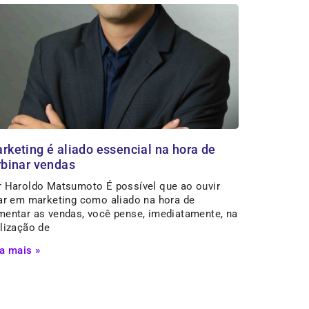
rketing é aliado essencial na hora de
rbinar vendas
r Haroldo Matsumoto É possível que ao ouvir
lar em marketing como aliado na hora de
mentar as vendas, você pense, imediatamente, na
lização de
a mais »