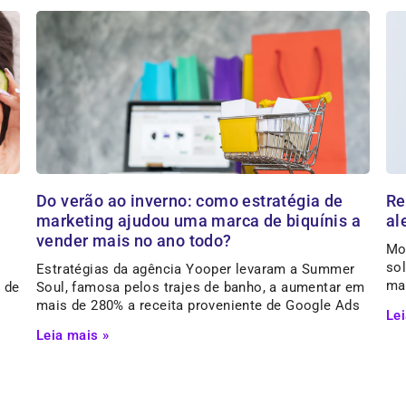
Do verão ao inverno: como estratégia de
Re
marketing ajudou uma marca de biquínis a
al
vender mais no ano todo?
Mo
sol
Estratégias da agência Yooper levaram a Summer
ma
 de
Soul, famosa pelos trajes de banho, a aumentar em
mais de 280% a receita proveniente de Google Ads
Lei
Leia mais »