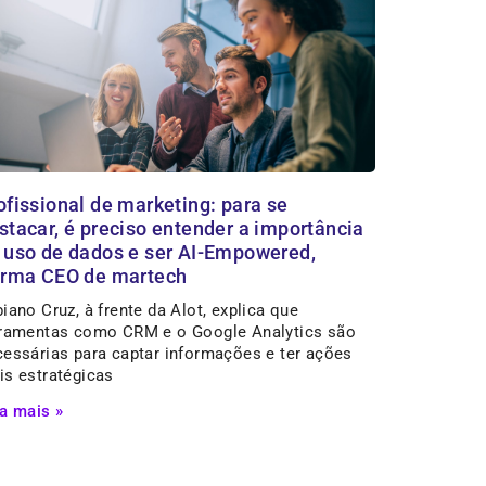
ofissional de marketing: para se
stacar, é preciso entender a importância
 uso de dados e ser AI-Empowered,
irma CEO de martech
iano Cruz, à frente da Alot, explica que
rramentas como CRM e o Google Analytics são
cessárias para captar informações e ter ações
is estratégicas
a mais »