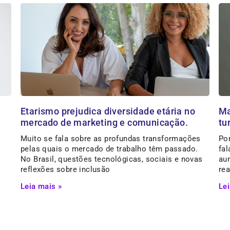
Etarismo prejudica diversidade etária no
Ma
mercado de marketing e comunicação.
tu
Muito se fala sobre as profundas transformações
Po
pelas quais o mercado de trabalho têm passado.
fa
No Brasil, questões tecnológicas, sociais e novas
au
reflexões sobre inclusão
rea
Leia mais »
Lei