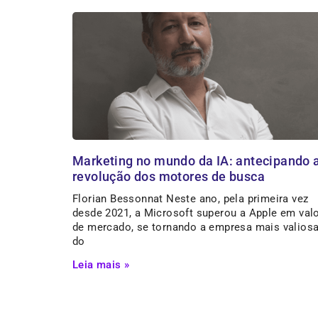
Marketing no mundo da IA: antecipando 
revolução dos motores de busca
Florian Bessonnat Neste ano, pela primeira vez
desde 2021, a Microsoft superou a Apple em val
de mercado, se tornando a empresa mais valios
do
Leia mais »