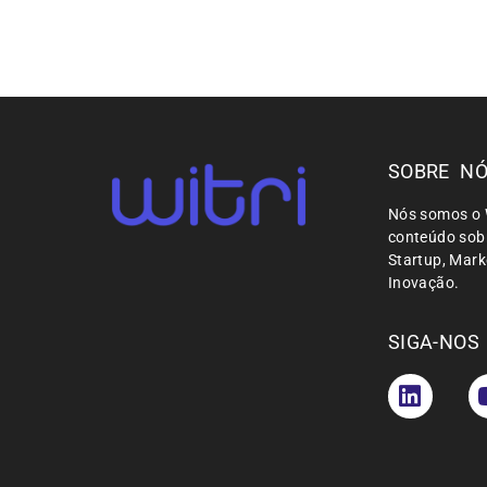
SOBRE N
Nós somos o 
conteúdo sobr
Startup, Mar
Inovação.
SIGA-NOS