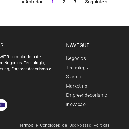
« Anterior
1
2
3
Seguinte »
ÓS
NAVEGUE
WITRI, o maior hub de
Negócios
e Negócios, Tecnologia,
Tecnologia
keting, Empreendedorismo e
Startup
Marketing
Empreendedorismo
Inovação
Termos e Condições de Uso
Nossas Políticas