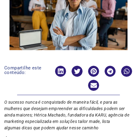
Compartilhe este
conteúdo:
O sucesso nunca é conquistado de maneira fácil, e para as
mulheres que desejam empreender as dificuldades podem ser
ainda maiores; Hérica Machado, fundadora da KARU, agência de
marketing especializada em soluções tailor made, lista
algumas dicas que podem ajudar nesse caminho