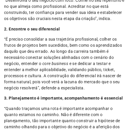
“Desenvolva o seu negócio com foco. Confie no seu repertório e
no que almeja como profissional. Acreditar no que está
construindo, ter confiança para vender sua ideia e estabelecer
os objetivos são cruciais nesta etapa da criação”, indica.
2. Encontre o seu diferencial
“É preciso consolidar a sua trajetória profissional, colher os
frutos de projetos bem sucedidos, bem como os aprendizados
daquilo que deu errado. Ao longo da carreira também é
necessário conectar soluções alinhadas com o cenário do
negócio, entender o
core business
e se dedicar a testar e
entender a melhor aplicabilidade, validando público, ticket,
processos e cultura. A construção do diferencial irá nascer de
forma natural, pois você verá a lacuna do mercado que o seu
negócio resolverá”, defende a especialista.
3. Planejamento é importante, acompanhamento é essencial
“Quando traçamos uma rota é importante acompanhar o
quanto estamos no caminho. Não é diferente com o
planejamento, tão importante quanto construir a hipótese de
caminho olhando para o objetivo do negócio é a aferição dos