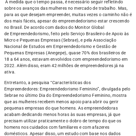
À medida que o tempo passa, é necessário seguir refletindo
sobre os avanços das mulheres no mercado de trabalho. Mas,
para as que desejam empreender, muitas vezes o caminho não é
dos mais fáceis, apesar do empreendedorismo estar crescendo
no Brasil. De acordo com dados do Monitor Global
de Empreendedorismo, feito pelo Serviço Brasileiro de Apoio às
Micro e Pequenas Empresas (Sebrae), e pela Associação
Nacional de Estudos em Empreendedorismo e Gestão de
Pequenas Empresas (Anegepe), quase 70% dos brasileiros de
18 a 64 anos, estavam envolvidos com empreendedorismo em
2022. Além disso, eram 42 milhões de empreendedores já na
ativa.
Entretanto, a pesquisa “Características dos
Empreendedores: Empreendedorismo Feminino”, divulgada pelo
Sebrae no último Dia do Empreendedorismo Feminino, mostra
que as mulheres recebem menos apoio para abrir ou gerir
pequenas empresas do que homens. As empreendedoras
acabam dedicando menos horas às suas empresas, já que
precisam utilizar praticamente o dobro de tempo do que os
homens nos cuidados com familiares e com afazeres
domésticos. Apesar disso, um estudo com base nos dados