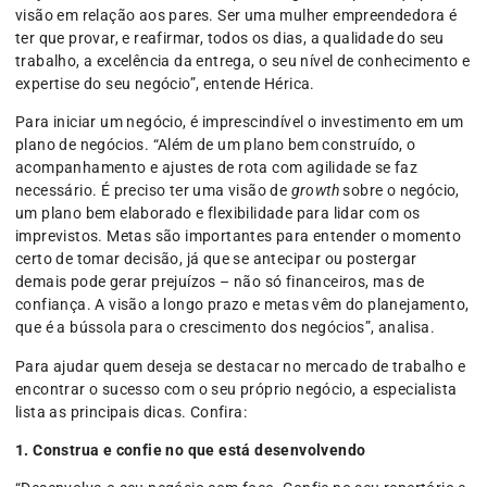
visão em relação aos pares. Ser uma mulher empreendedora é
ter que provar, e reafirmar, todos os dias, a qualidade do seu
trabalho, a excelência da entrega, o seu nível de conhecimento e
expertise do seu negócio”, entende Hérica.
Para iniciar um negócio, é imprescindível o investimento em um
plano de negócios. “Além de um plano bem construído, o
acompanhamento e ajustes de rota com agilidade se faz
necessário. É preciso ter uma visão de
growth
sobre o negócio,
um plano bem elaborado e flexibilidade para lidar com os
imprevistos. Metas são importantes para entender o momento
certo de tomar decisão, já que se antecipar ou postergar
demais pode gerar prejuízos – não só financeiros, mas de
confiança. A visão a longo prazo e metas vêm do planejamento,
que é a bússola para o crescimento dos negócios”, analisa.
Para ajudar quem deseja se destacar no mercado de trabalho e
encontrar o sucesso com o seu próprio negócio, a especialista
lista as principais dicas. Confira:
1. Construa e confie no que está desenvolvendo