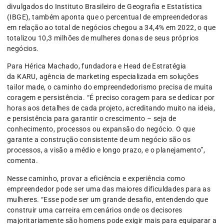
divulgados do Instituto Brasileiro de Geografia e Estatística
(IBGE), também aponta que o percentual de empreendedoras
em relação ao total de negócios chegou a 34,4% em 2022, o que
totalizou 10,3 milhões de mulheres donas de seus próprios
negócios.
Para Hérica Machado, fundadora e Head de Estratégia
da KARU, agência de marketing especializada em soluções
tailor made, o caminho do empreendedorismo precisa de muita
coragem e persistência. “É preciso coragem para se dedicar por
horas aos detalhes de cada projeto, acreditando muito na ideia,
e persistência para garantir o crescimento – seja de
conhecimento, processos ou expansão do negócio. O que
garante a construção consistente de um negócio são os
processos, a visão a médio e longo prazo, e o planejamento”,
comenta.
Nesse caminho, provar a eficiência e experiência como
empreendedor pode ser uma das maiores dificuldades para as
mulheres. “Esse pode ser um grande desafio, entendendo que
construir uma carreira em cenários onde os decisores
majoritariamente são homens pode exigir mais para equiparar a