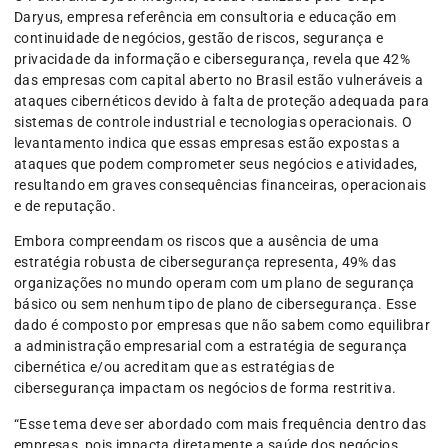
Daryus, empresa referência em consultoria e educação em
continuidade de negócios, gestão de riscos, segurança e
privacidade da informação e cibersegurança, revela que 42%
das empresas com capital aberto no Brasil estão vulneráveis a
ataques cibernéticos devido à falta de proteção adequada para
sistemas de controle industrial e tecnologias operacionais. O
levantamento indica que essas empresas estão expostas a
ataques que podem comprometer seus negócios e atividades,
resultando em graves consequências financeiras, operacionais
e de reputação.
Embora compreendam os riscos que a ausência de uma
estratégia robusta de cibersegurança representa, 49% das
organizações no mundo operam com um plano de segurança
básico ou sem nenhum tipo de plano de cibersegurança. Esse
dado é composto por empresas que não sabem como equilibrar
a administração empresarial com a estratégia de segurança
cibernética e/ou acreditam que as estratégias de
cibersegurança impactam os negócios de forma restritiva.
“Esse tema deve ser abordado com mais frequência dentro das
empresas, pois impacta diretamente a saúde dos negócios.