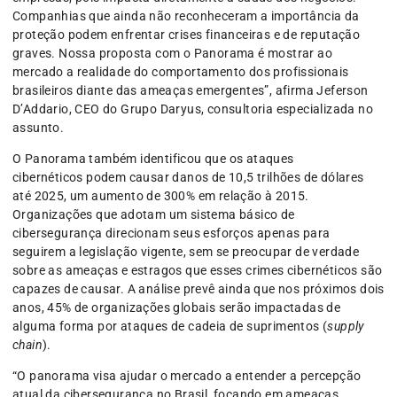
Companhias que ainda não reconheceram a importância da
proteção podem enfrentar crises financeiras e de reputação
graves. Nossa proposta com o Panorama é mostrar ao
mercado a realidade do comportamento dos profissionais
brasileiros diante das ameaças emergentes”, afirma Jeferson
D’Addario, CEO do Grupo Daryus, consultoria especializada no
assunto.
O Panorama também identificou que os ataques
cibernéticos podem causar danos de 10,5 trilhões de dólares
até 2025, um aumento de 300% em relação à 2015.
Organizações que adotam um sistema básico de
cibersegurança direcionam seus esforços apenas para
seguirem a legislação vigente, sem se preocupar de verdade
sobre as ameaças e estragos que esses crimes cibernéticos são
capazes de causar. A análise prevê ainda que nos próximos dois
anos, 45% de organizações globais serão impactadas de
alguma forma por ataques de cadeia de suprimentos (
supply
chain
).
“O panorama visa ajudar o mercado a entender a percepção
atual da cibersegurança no Brasil, focando em ameaças