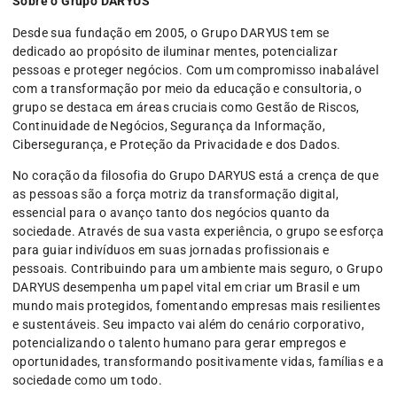
Sobre o Grupo DARYUS
Desde sua fundação em 2005, o Grupo DARYUS tem se
dedicado ao propósito de iluminar mentes, potencializar
pessoas e proteger negócios. Com um compromisso inabalável
com a transformação por meio da educação e consultoria, o
grupo se destaca em áreas cruciais como Gestão de Riscos,
Continuidade de Negócios, Segurança da Informação,
Cibersegurança, e Proteção da Privacidade e dos Dados.
No coração da filosofia do Grupo DARYUS está a crença de que
as pessoas são a força motriz da transformação digital,
essencial para o avanço tanto dos negócios quanto da
sociedade. Através de sua vasta experiência, o grupo se esforça
para guiar indivíduos em suas jornadas profissionais e
pessoais. Contribuindo para um ambiente mais seguro, o Grupo
DARYUS desempenha um papel vital em criar um Brasil e um
mundo mais protegidos, fomentando empresas mais resilientes
e sustentáveis. Seu impacto vai além do cenário corporativo,
potencializando o talento humano para gerar empregos e
oportunidades, transformando positivamente vidas, famílias e a
sociedade como um todo.