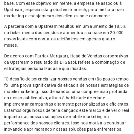
base. Com esse objetivo em mente, a empresa se associou à
Upstream, especialista global em martech, para melhorar seu
marketing e engajamento dos clientes no e-commerce.
A parceria com a Upstream resultou em um aumento de 18,5%
no ticket médio dos pedidos e aumentou sua base em 20.000
novos leads com contatos telefônicos em apenas quatro
meses.
De acordo com Patrick Marquart, Head de Vendas corporativas
da Upstream o resultado da Di Gaspi, reflete a combinação de
estratégias personalizadas e qualificadas.
“O desafio de potencializar nossas vendas em tão pouco tempo
foi uma prova significativa da eficácia de nossas estratégias de
mobile marketing. Isso demandou uma compreensão profunda
do nosso público-alvo, aliada à habilidade de criar e
implementar campanhas altamente personalizadas e eficientes.
Estamos orgulhosos de ter alcançado este marco e de ver o real
impacto das nossas soluções de mobile marketing na
performance dos nossos clientes. Isso nos motiva a continuar
inovando e aprimorando nossas soluções para enfrentar os