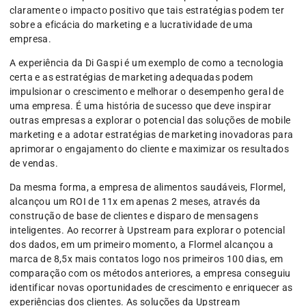
claramente o impacto positivo que tais estratégias podem ter
sobre a eficácia do marketing e a lucratividade de uma
empresa.
A experiência da Di Gaspi é um exemplo de como a tecnologia
certa e as estratégias de marketing adequadas podem
impulsionar o crescimento e melhorar o desempenho geral de
uma empresa. É uma história de sucesso que deve inspirar
outras empresas a explorar o potencial das soluções de mobile
marketing e a adotar estratégias de marketing inovadoras para
aprimorar o engajamento do cliente e maximizar os resultados
de vendas.
Da mesma forma, a empresa de alimentos saudáveis, Flormel,
alcançou um ROI de 11x em apenas 2 meses, através da
construção de base de clientes e disparo de mensagens
inteligentes. Ao recorrer à Upstream para explorar o potencial
dos dados, em um primeiro momento, a Flormel alcançou a
marca de 8,5x mais contatos logo nos primeiros 100 dias, em
comparação com os métodos anteriores, a empresa conseguiu
identificar novas oportunidades de crescimento e enriquecer as
experiências dos clientes. As soluções da Upstream