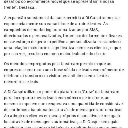
desafios do e-commerce móvel que se apresentam à nossa
frente”. Destaca.
A expansão substancial da base permitiu à Di Gaspi aumentar
exponencialmente sua capacidade de atrair clientes. As
campanhas de marketing automatizadas por SMS,
direcionadas e personalizadas, foram particularmente eficazes
nesse esforço de gerar experiência personalizada e estabelecer
uma relação mais forte e significativa com seus clientes, o que,
por sua vez, resultou em uma maior lealdade do cliente.
Os métodos empregados pela Upstream permitem que as
empresas construam uma base sólida de leads com números de
telefone e transformem visitantes anônimos em clientes
recorrentes e leais.
A Di Gaspi utilizou o poder da plataforma ‘Grow’ da Upstream
para incorporar novos leads com número de telefone, ao
mesmo tempo em que recuperava uma quantidade considerável
de carrinhos abandonados através de mensagens automáticas.
Ao atingir os clientes em seus próprios dispositivos e reengajá-
los através de mensagens automáticas, a Di Gaspi conseguiu
maximizar seu alcance e influência, resultando em um aumento