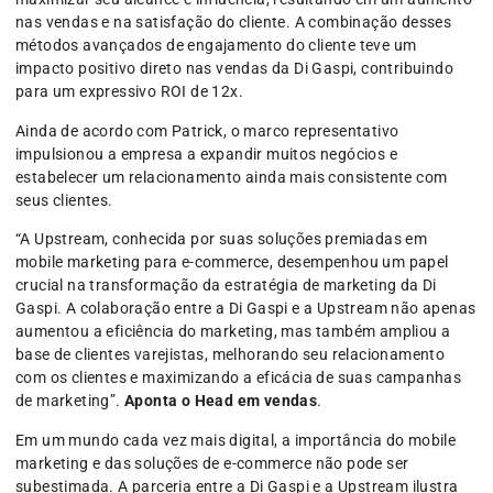
nas vendas e na satisfação do cliente. A combinação desses
métodos avançados de engajamento do cliente teve um
impacto positivo direto nas vendas da Di Gaspi, contribuindo
para um expressivo ROI de 12x.
Ainda de acordo com Patrick, o marco representativo
impulsionou a empresa a expandir muitos negócios e
estabelecer um relacionamento ainda mais consistente com
seus clientes.
“A Upstream, conhecida por suas soluções premiadas em
mobile marketing para e-commerce, desempenhou um papel
crucial na transformação da estratégia de marketing da Di
Gaspi. A colaboração entre a Di Gaspi e a Upstream não apenas
aumentou a eficiência do marketing, mas também ampliou a
base de clientes varejistas, melhorando seu relacionamento
com os clientes e maximizando a eficácia de suas campanhas
de marketing”.
Aponta o Head em vendas
.
Em um mundo cada vez mais digital, a importância do mobile
marketing e das soluções de e-commerce não pode ser
subestimada. A parceria entre a Di Gaspi e a Upstream ilustra