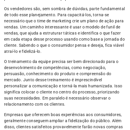
Os vendedores são, sem sombra de dúvidas, parte fundamental
de todo esse planejamento. Para capacitá-los, torna-se
necessário que o time de marketing crie um plano de ação para
vendas. Um caminho interessante é usar o modelo de funil de
vendas, que ajuda a estruturar táticas e identifica o que fazer
em cada etapa desse processo usando como base a jornada do
cliente. Sabendo o que o consumidor pensa e deseja, fica viável
atraí-lo e fidelizá-lo.
O treinamento da equipe precisa ser bem direcionado para o
desenvolvimento de competências, como negociação,
persuasão, conhecimento do produto e compreensão do
mercado. Junto desse treinamento é imprescindível
personalizar a comunicação e torná-la mais humanizada. Isso
significa colocar o cliente no centro do processo, priorizando
suas necessidades. Em paralelo é necessário observar o
relacionamento com os clientes.
Empresas que oferecem boas experiências aos consumidores,
geralmente conseguem ampliar a fidelização do público. Além
disso, clientes satisfeitos provavelmente farão novas compras