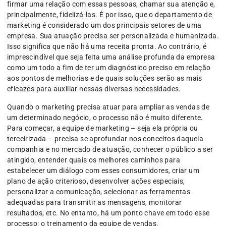
firmar uma relação com essas pessoas, chamar sua atenção e,
principalmente, fidelizá-las. É por isso, que o departamento de
marketing é considerado um dos principais setores de uma
empresa. Sua atuação precisa ser personalizada e humanizada.
Isso significa que não há uma receita pronta. Ao contrário, é
imprescindível que seja feita uma análise profunda da empresa
como um todo a fim de ter um diagnóstico preciso em relação
aos pontos de melhorias e de quais soluções serão as mais
eficazes para auxiliar nessas diversas necessidades.
Quando o marketing precisa atuar para ampliar as vendas de
um determinado negócio, o processo não é muito diferente.
Para começar, a equipe de marketing – seja ela própria ou
terceirizada – precisa se aprofundar nos conceitos daquela
companhia e no mercado de atuação, conhecer o público a ser
atingido, entender quais os melhores caminhos para
estabelecer um diálogo com esses consumidores, criar um
plano de ação criterioso, desenvolver ações especiais,
personalizar a comunicação, selecionar as ferramentas
adequadas para transmitir as mensagens, monitorar
resultados, etc. No entanto, há um ponto chave em todo esse
processo: o treinamento da equipe de vendas.