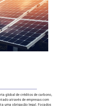
rta global de créditos de carbono,
entado através de empresas com
sta uma obrigação legal. Focados