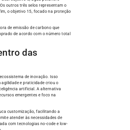
 Os outros três selos representam o
im, o objetivo 15, focado na proteção
dora de emissão de carbono que
omprado de acordo com o número total
entro das
 ecossistema de inovação. Isso
gilidade e praticidade criou o
igência artificial. A alternativa
recursos emergentes e foco na
ca customização, facilitando a
rmite atender às necessidades de
cada com tecnologias no-code e low-
a.