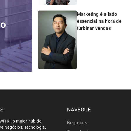
Marketing é aliado
do
essencial na hora de
turbinar vendas
ÓS
NAVEGUE
WITRI, o maior hub de
Negócios
e Negócios, Tecnologia,