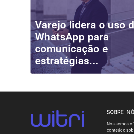
Varejo lidera o uso 
WhatsApp para
comunicação e
estratégias...
SOBRE N
Nós somos o 
conteúdo sobr