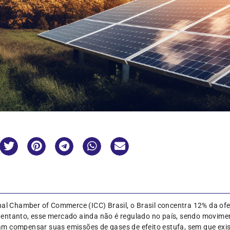
nal Chamber of Commerce (ICC) Brasil, o Brasil concentra 12% da ofe
 entanto, esse mercado ainda não é regulado no país, sendo movim
m compensar suas emissões de gases de efeito estufa, sem que exi