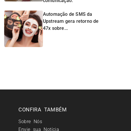
comunicação.
Automação de SMS da
Upstream gera retorno de
47x sobre...
CONFIRA TAMBÉM
Sobre Nós
Envie sua Notícia