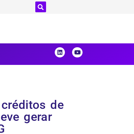
créditos de
eve gerar
G