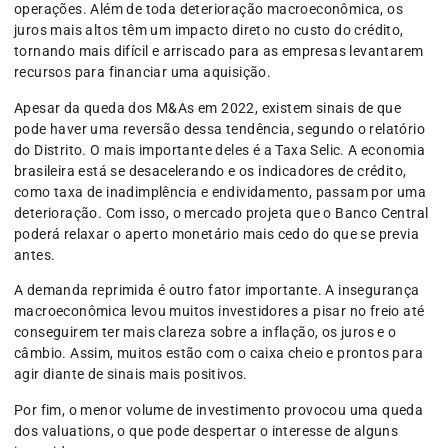
operações. Além de toda deterioração macroeconômica, os
juros mais altos têm um impacto direto no custo do crédito,
tornando mais difícil e arriscado para as empresas levantarem
recursos para financiar uma aquisição.
Apesar da queda dos M&As em 2022, existem sinais de que
pode haver uma reversão dessa tendência, segundo o relatório
do Distrito. O mais importante deles é a Taxa Selic. A economia
brasileira está se desacelerando e os indicadores de crédito,
como taxa de inadimplência e endividamento, passam por uma
deterioração. Com isso, o mercado projeta que o Banco Central
poderá relaxar o aperto monetário mais cedo do que se previa
antes.
A demanda reprimida é outro fator importante. A insegurança
macroeconômica levou muitos investidores a pisar no freio até
conseguirem ter mais clareza sobre a inflação, os juros e o
câmbio. Assim, muitos estão com o caixa cheio e prontos para
agir diante de sinais mais positivos.
Por fim, o menor volume de investimento provocou uma queda
dos valuations, o que pode despertar o interesse de alguns