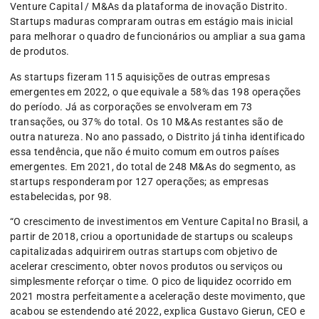
Venture Capital / M&As da plataforma de inovação Distrito.
Startups maduras compraram outras em estágio mais inicial
para melhorar o quadro de funcionários ou ampliar a sua gama
de produtos.
As startups fizeram 115 aquisições de outras empresas
emergentes em 2022, o que equivale a 58% das 198 operações
do período. Já as corporações se envolveram em 73
transações, ou 37% do total. Os 10 M&As restantes são de
outra natureza. No ano passado, o Distrito já tinha identificado
essa tendência, que não é muito comum em outros países
emergentes. Em 2021, do total de 248 M&As do segmento, as
startups responderam por 127 operações; as empresas
estabelecidas, por 98.
“O crescimento de investimentos em Venture Capital no Brasil, a
partir de 2018, criou a oportunidade de startups ou scaleups
capitalizadas adquirirem outras startups com objetivo de
acelerar crescimento, obter novos produtos ou serviços ou
simplesmente reforçar o time. O pico de liquidez ocorrido em
2021 mostra perfeitamente a aceleração deste movimento, que
acabou se estendendo até 2022, explica Gustavo Gierun, CEO e