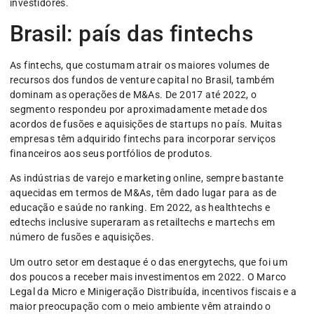
investidores.
Brasil: país das fintechs
As fintechs, que costumam atrair os maiores volumes de
recursos dos fundos de venture capital no Brasil, também
dominam as operações de M&As. De 2017 até 2022, o
segmento respondeu por aproximadamente metade dos
acordos de fusões e aquisições de startups no país. Muitas
empresas têm adquirido fintechs para incorporar serviços
financeiros aos seus portfólios de produtos.
As indústrias de varejo e marketing online, sempre bastante
aquecidas em termos de M&As, têm dado lugar para as de
educação e saúde no ranking. Em 2022, as healthtechs e
edtechs inclusive superaram as retailtechs e martechs em
número de fusões e aquisições.
Um outro setor em destaque é o das energytechs, que foi um
dos poucos a receber mais investimentos em 2022. O Marco
Legal da Micro e Minigeração Distribuída, incentivos fiscais e a
maior preocupação com o meio ambiente vêm atraindo o