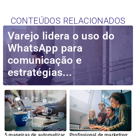
CONTEÚDOS RELACIONADOS
Varejo lidera o uso do
WhatsApp para
comunicação e
estratégias...
5 maneiras de automatizar
Profissional de marketing: