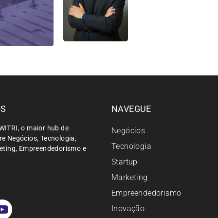
ÓS
NAVEGUE
WITRI, o maior hub de
Negócios
e Negócios, Tecnologia,
Tecnologia
keting, Empreendedorismo e
Startup
Marketing
Empreendedorismo
Inovação