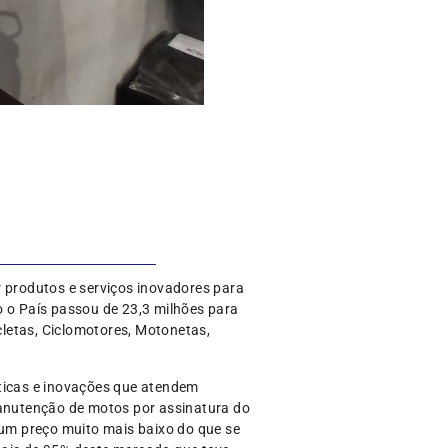
r produtos e serviços inovadores para
o o País passou de 23,3 milhões para
letas, Ciclomotores, Motonetas,
ticas e inovações que atendem
manutenção de motos por assinatura do
 um preço muito mais baixo do que se