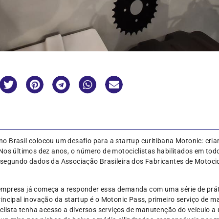
 Brasil colocou um desafio para a startup curitibana Motonic: cria
Nos últimos dez anos, o número de motociclistas habilitados em tod
 segundo dados da Associação Brasileira dos Fabricantes de Motocic
empresa já começa a responder essa demanda com uma série de prá
incipal inovação da startup é o Motonic Pass, primeiro serviço de 
iclista tenha acesso a diversos serviços de manutenção do veículo a