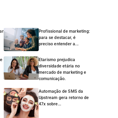
ar
Profissional de marketing:
para se destacar, é
preciso entender a...
de
Etarismo prejudica
diversidade etária no
mercado de marketing e
comunicação.
Automação de SMS da
Upstream gera retorno de
47x sobre...