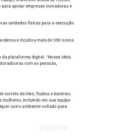
o para apoiar empresas inovadoras e
ovas unidades físicas para a execução
acelerou e incubou mais de 350 novos
da plataforma digital. “Nossa ideia
es duradouras com as pessoas,
correto de óleo, fluídos e baterias.
 mulheres, incluindo em sua equipe
alquer outro ambiente voltado para