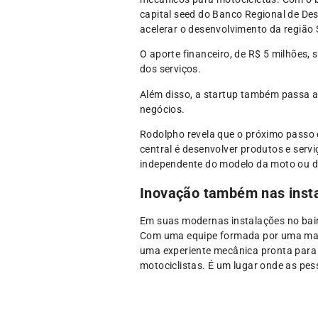
capital seed do Banco Regional de De
acelerar o desenvolvimento da região
O aporte financeiro, de R$ 5 milhões,
dos serviços.
Além disso, a startup também passa a
negócios.
Rodolpho revela que o próximo passo é
central é desenvolver produtos e serv
independente do modelo da moto ou da
Inovação também nas inst
Em suas modernas instalações no bairr
Com uma equipe formada por uma maio
uma experiente mecânica pronta para o
motociclistas. É um lugar onde as pes