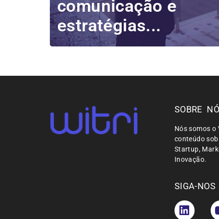
comunicação e
estratégias...
SOBRE N
Nós somos o 
conteúdo sobr
Startup, Mar
Inovação.
SIGA-NOS