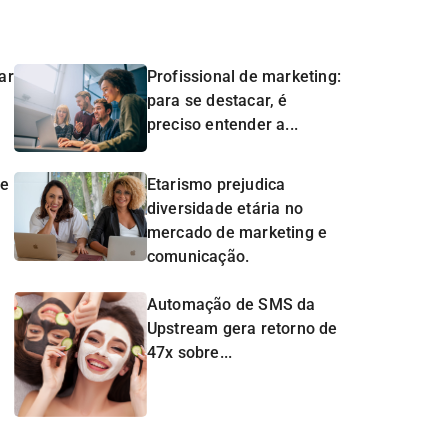
ar
Profissional de marketing:
para se destacar, é
preciso entender a...
de
Etarismo prejudica
diversidade etária no
mercado de marketing e
comunicação.
Automação de SMS da
Upstream gera retorno de
47x sobre...