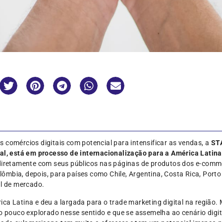
 comércios digitais com potencial para intensificar as vendas, a
ST
tal, está em processo de internacionalização para a América Latina
 diretamente com seus públicos nas páginas de produtos dos e-comm
mbia, depois, para países como Chile, Argentina, Costa Rica, Porto
l de mercado.
ica Latina e deu a largada para o trade marketing digital na região
ouco explorado nesse sentido e que se assemelha ao cenário digital