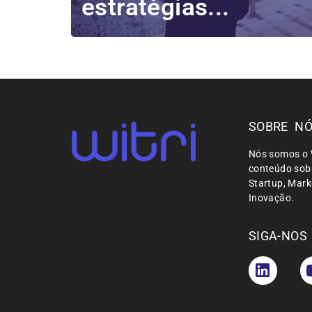
estratégias...
SOBRE N
Nós somos o 
conteúdo sobr
Startup, Mar
Inovação.
SIGA-NOS