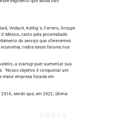
 nesse segmento que ainda não
rk, Vedacit, Kellog´s, Ferrero, Groupe
 O México, tanto pela proximidade
ebimento do serviço que oferecemos.
 economia, todos esses fatores nos
sileiro, a startup quer aumentar sua
s. “Nosso objetivo é conquistar um
 a maior empresa focada em
 2016, sendo que, em 2022, última