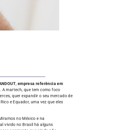
ANDOUT
,
empresa referência em
. A martech, que tem como foco
erces, quer expandir o seu mercado de
 Rico e Equador, uma vez que eles
. Miramos no México e na
 vivido no Brasil há alguns