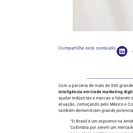
Compartilhe este conteúdo:
Com a parceria de mais de 300 grandes
inteligência em trade marketing digi
ajudar indústrias e marcas a falarem
atuação, começando pelo México e Colô
também demonstram grande potencia
“O Brasil é um expoente na Amér
Colômbia por serem um mercado p