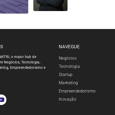
ÓS
NAVEGUE
WITRI, o maior hub de
Negócios
e Negócios, Tecnologia,
Tecnologia
keting, Empreendedorismo e
Startup
Marketing
Empreendedorismo
Inovação