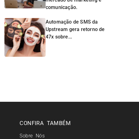
comunicação.
Automação de SMS da
Upstream gera retorno de
47x sobre...
CONFIRA TAMBÉM
Sobre Nós