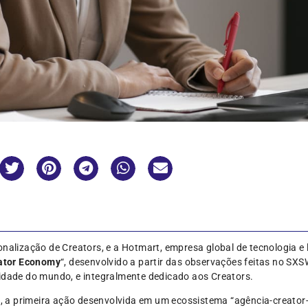
onalização de Creators, e a Hotmart, empresa global de tecnologia e
eator Economy
“, desenvolvido a partir das observações feitas no S
vidade do mundo, e integralmente dedicado aos Creators.
r”, a primeira ação desenvolvida em um ecossistema “agência-creato