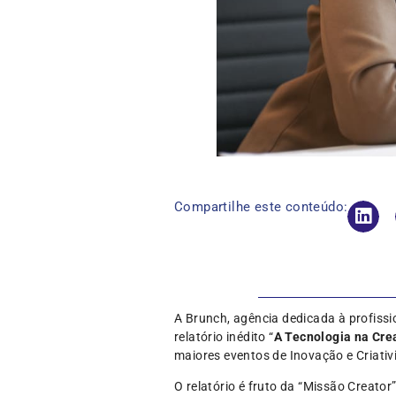
Compartilhe este conteúdo:
A Brunch, agência dedicada à profissi
relatório inédito “
A Tecnologia na Cr
maiores eventos de Inovação e Criati
O relatório é fruto da “Missão Creato