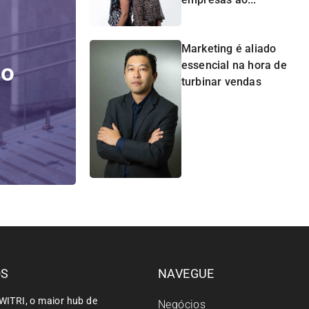
Marketing é aliado
do
essencial na hora de
turbinar vendas
ÓS
NAVEGUE
WITRI, o maior hub de
Negócios