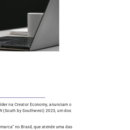
 líder na Creator Economy, anunciam o
XSW (South by Southwest) 2023, um dos
r-marca” no Brasil, que atende uma das