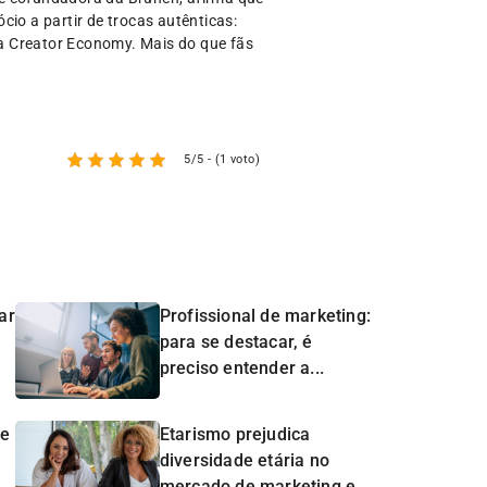
o a partir de trocas autênticas:
a Creator Economy. Mais do que fãs
5/5 - (1 voto)
ar
Profissional de marketing:
para se destacar, é
preciso entender a...
de
Etarismo prejudica
diversidade etária no
mercado de marketing e