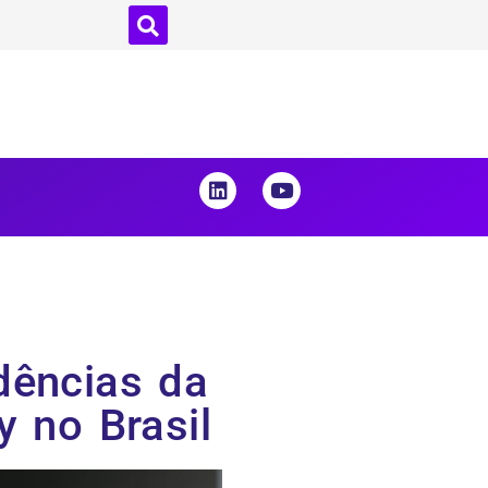
ndências da
 no Brasil