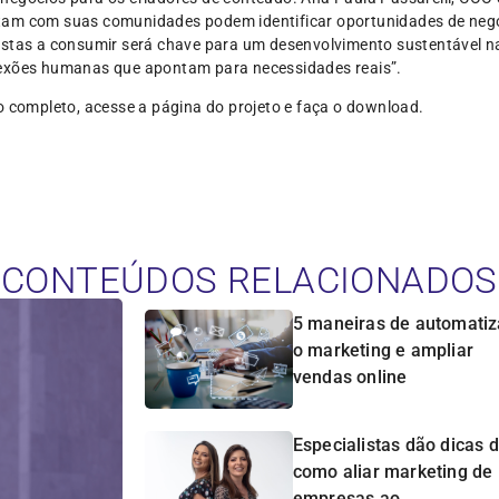
am com suas comunidades podem identificar oportunidades de negóci
ostas a consumir será chave para um desenvolvimento sustentável n
nexões humanas que apontam para necessidades reais”.
o completo, acesse a página do projeto e faça o download.
CONTEÚDOS RELACIONADOS
5 maneiras de automatiz
o marketing e ampliar
vendas online
Especialistas dão dicas 
como aliar marketing de
empresas ao...