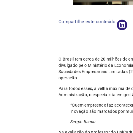
Compartilhe este conteúdo:
O Brasil tem cerca de 20 milhões de 
divulgado pelo Ministério da Economi
Sociedades Empresariais Limitadas (24
operação.
Para todos esses, a velha máxima de 
Administração, o especialista em gest
“Quem empreende faz acontecer,
inovação são marcados por muit
Sergio Itamar
Na avaliação do professor do UniCurit