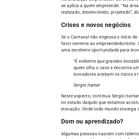
se aplica a quem empreende. “Na áre
realizado, desenvolvido, projetado”, di
Crises e novos negócios
Se o Carnaval não engessa o início d
fator inerente ao empreendedorismo. 
uma excelente oportunidade para inov
“É evidente que grandes instabi
quem olha o caos e encontra u
inovadores aceitam os riscos e 
Sergio Itamar
Neste aspecto, continua Sergio Itama
no estado daquilo que estamos acos
inovação. Onde todo mundo enxerga o 
Dom ou aprendizado?
Algumas pessoas nascem com talento 