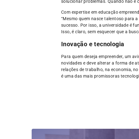
solucionar problemas. Quando não é o
Com expertise em educação empreendedo
“Mesmo quem nasce talentoso para a i
sucesso. Por isso, a universidade é 
Isso, é claro, sem esquecer que a bus
Inovação e tecnologia
Para quem deseja empreender, um aviso
novidades e deve alterar a forma de a
relações de trabalho, na economia, no
é uma das mais promissoras tecnologi