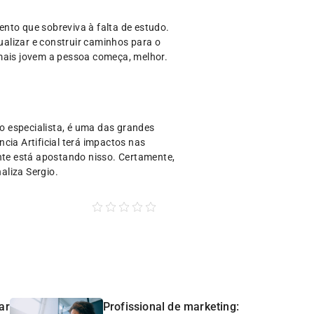
nto que sobreviva à falta de estudo.
alizar e construir caminhos para o
 mais jovem a pessoa começa, melhor.
 o especialista, é uma das grandes
cia Artificial terá impactos nas
ente está apostando nisso. Certamente,
aliza Sergio.
ar
Profissional de marketing: