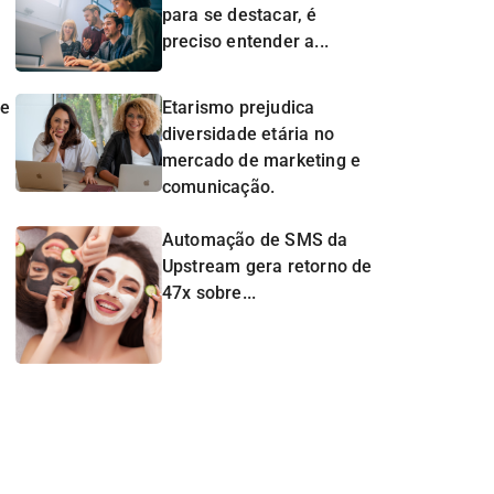
para se destacar, é
preciso entender a...
de
Etarismo prejudica
diversidade etária no
mercado de marketing e
comunicação.
Automação de SMS da
Upstream gera retorno de
47x sobre...