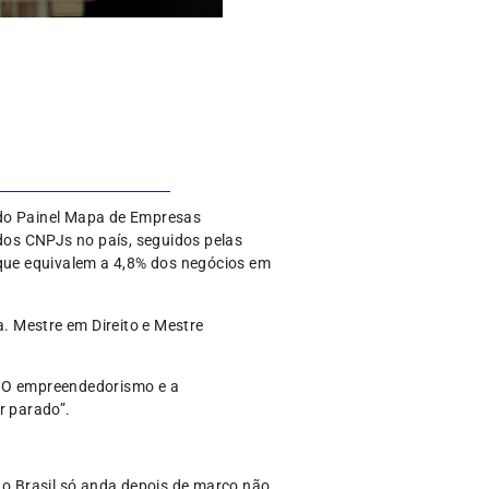
 do Painel Mapa de Empresas
dos CNPJs no país, seguidos pelas
 que equivalem a 4,8% dos negócios em
. Mestre em Direito e Mestre
. O empreendedorismo e a
r parado”.
 o Brasil só anda depois de março não