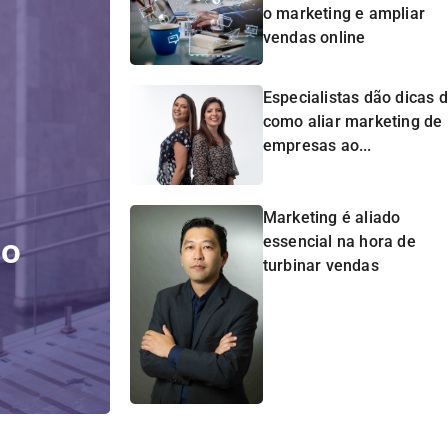
o marketing e ampliar
vendas online
Especialistas dão dicas 
como aliar marketing de
empresas ao...
Marketing é aliado
do
essencial na hora de
turbinar vendas