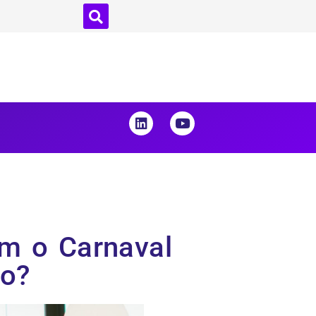
m o Carnaval
no?