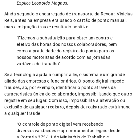
Explica Leopoldo Magnus.
Ainda segundo o encarregado de transporte da Revoar, Vinícius
Reis, antes na empresa era usado o cartão de ponto manual,
mas a migração trouxe resultado positivo.
“Fizemos a substituição para obter um controle
efetivo das horas dos nossos colaboradores, bem
como a praticidade do registro do ponto para os
nossos motoristas de acordo com as jornadas
variáveis de trabalho”.
Se a tecnologia ajuda a cumprir a lei, o sistema é um grande
aliado das empresas e funcionários. O ponto digital impede
fraudes, ao, por exemplo, identificar o ponto através da
característica única do colaborador, impossibilitando que outro
registre em seu lugar. Com isso, impossibilita a alteração ou
exclusão de qualquer registro, depois de registrado está imune
a qualquer fraude.
“O controle de ponto digital vem recebendo
diversas validações e aprimoramentos legais desde
a Portaria 373/11 do Ministério do Trabalho e