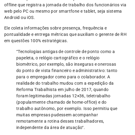
offline que registra a jornada de trabalho dos funcionários via
web pelo PC ou mesmo por smartfone e tablet, seja sistema
Android ou iOS.
Ele coleta informações sobre presença, frequência e
pontualidade e entrega métricas que auxiliam o gerente de RH
em questões 100% estratégicas.
“Tecnologias antigas de controle de ponto como a
papeleta, o relógio cartográfico e o relógio
biométrico, por exemplo, são inseguras e onerosas
do ponto de vista financeiro e administrativo: tanto
para o empregador como para o colaborador. A
realidade do trabalho mudou com a expedição da
Reforma Trabalhista em julho de 2017, quando
foram legitimadas jornadas 12×36, teletrabalho
(popularmente chamado de home-office) e do
trabalho autônomo, por exemplo. Isso permitiu que
muitas empresas pudessem acompanhar
remotamente a rotina desses trabalhadores,
independente da área de atuação“.