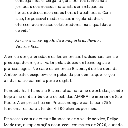
conseguimos enxergar alguns pontos falhos nas
jornadas dos nossos motoristas em relação às
horas de descanso versus horas trabalhadas. Com
isso, foi possível mudar essas irregularidades e
oferecer aos nossos colaboradores mais qualidade
de vida”.
Afirma o encarregado de transporte da Revoar,
Vinícius Reis.
Além da obrigatoriedade da lei, empresas tradicionais têm se
preocupado em gerar valor pela adoção de tecnologias e
práticas ágeis. No caso da empresa Brapira, distribuidora da
Ambev, este desejo teve o impulso da pandemia, que forçou
ainda mais o caminho para o digital.
Fundada há 54 anos, a Brapira atua no ramo de bebidas, sendo
hoje a maior distribuidora de bebidas AMBEV no interior de São
Paulo. A empresa fica em Pirassununga e conta com 256
funcionários para atender 4.500 clientes por mês.
De acordo com o gerente financeiro de nível de serviço, Felipe
Medeiros, a implantação aconteceu em março de 2020, quando