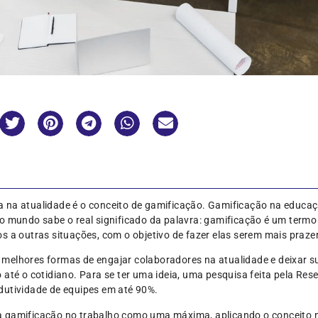
 na atualidade é o conceito de gamificação. Gamificação na educaç
o mundo sabe o real significado da palavra: gamificação é um termo 
s a outras situações, com o objetivo de fazer elas serem mais praze
melhores formas de engajar colaboradores na atualidade e deixar sua
 até o cotidiano. Para se ter uma ideia, uma pesquisa feita pela R
dutividade de equipes em até 90%.
a gamificação no trabalho como uma máxima, aplicando o conceito 