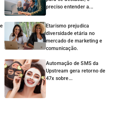
preciso entender a...
de
Etarismo prejudica
diversidade etária no
mercado de marketing e
comunicação.
Automação de SMS da
Upstream gera retorno de
47x sobre...