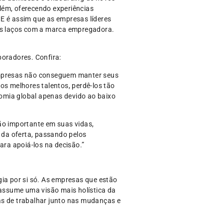
lém, oferecendo experiências
 é assim que as empresas líderes
tes laços com a marca empregadora.
boradores. Confira:
empresas não conseguem manter seus
os melhores talentos, perdê-los tão
nomia global apenas devido ao baixo
o importante em suas vidas,
 da oferta, passando pelos
ara apoiá-los na decisão.”
gia por si só. As empresas que estão
assume uma visão mais holística da
as de trabalhar junto nas mudanças e