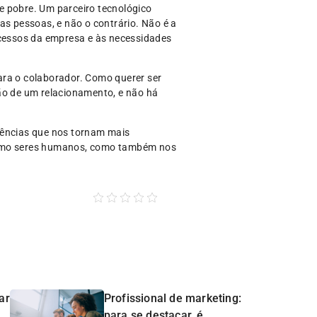
e pobre. Um parceiro tecnológico
as pessoas, e não o contrário. Não é a
ocessos da empresa e às necessidades
ara o colaborador. Como querer ser
o de um relacionamento, e não há
iências que nos tornam mais
como seres humanos, como também nos
ar
Profissional de marketing:
para se destacar, é