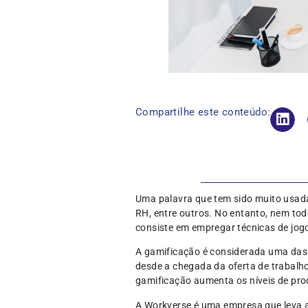
Compartilhe este conteúdo:
Uma palavra que tem sido muito usada
RH, entre outros. No entanto, nem tod
consiste em empregar técnicas de jogo
A gamificação é considerada uma das 
desde a chegada da oferta de trabalho
gamificação aumenta os níveis de pro
A Workverse é uma empresa que leva 