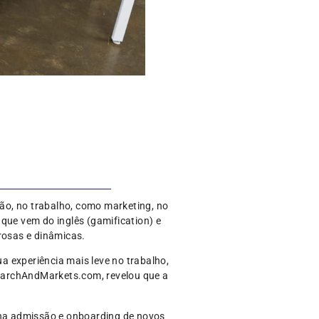
ão, no trabalho, como marketing, no
que vem do inglês (gamification) e
rosas e dinâmicas.
 experiência mais leve no trabalho,
esearchAndMarkets.com, revelou que a
na admissão e onboarding de novos