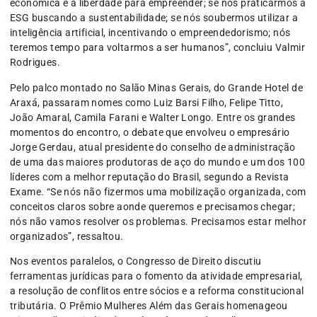
econômica e a liberdade para empreender; se nós praticarmos a
ESG buscando a sustentabilidade; se nós soubermos utilizar a
inteligência artificial, incentivando o empreendedorismo; nós
teremos tempo para voltarmos a ser humanos”, concluiu Valmir
Rodrigues.
Pelo palco montado no Salão Minas Gerais, do Grande Hotel de
Araxá, passaram nomes como Luiz Barsi Filho, Felipe Titto,
João Amaral, Camila Farani e Walter Longo. Entre os grandes
momentos do encontro, o debate que envolveu o empresário
Jorge Gerdau, atual presidente do conselho de administração
de uma das maiores produtoras de aço do mundo e um dos 100
líderes com a melhor reputação do Brasil, segundo a Revista
Exame. “Se nós não fizermos uma mobilização organizada, com
conceitos claros sobre aonde queremos e precisamos chegar;
nós não vamos resolver os problemas. Precisamos estar melhor
organizados”, ressaltou.
Nos eventos paralelos, o Congresso de Direito discutiu
ferramentas jurídicas para o fomento da atividade empresarial,
a resolução de conflitos entre sócios e a reforma constitucional
tributária. O Prêmio Mulheres Além das Gerais homenageou