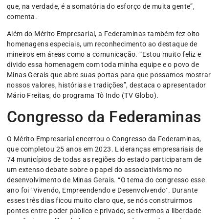
que, na verdade, é a somatória do esforço de muita gente”,
comenta.
Além do Mérito Empresarial, a Federaminas também fez oito
homenagens especiais, um reconhecimento ao destaque de
mineiros em áreas como a comunicação. “Estou muito feliz e
divido essa homenagem com toda minha equipe e o povo de
Minas Gerais que abre suas portas para que possamos mostrar
nossos valores, histórias e tradições”, destaca o apresentador
Mário Freitas, do programa Tô Indo (TV Globo).
Congresso da Federaminas
O Mérito Empresarial encerrou o Congresso da Federaminas,
que completou 25 anos em 2023. Lideranças empresariais de
74 municípios de todas as regiões do estado participaram de
um extenso debate sobre o papel do associativismo no
desenvolvimento de Minas Gerais. “O tema do congresso esse
ano foi `Vivendo, Empreendendo e Desenvolvendo´. Durante
esses três dias ficou muito claro que, se nós construirmos
pontes entre poder público e privado; se tivermos a liberdade