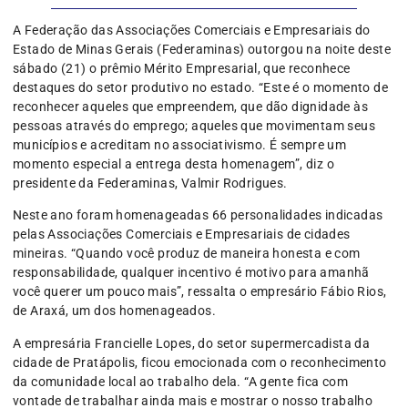
A Federação das Associações Comerciais e Empresariais do
Estado de Minas Gerais (Federaminas) outorgou na noite deste
sábado (21) o prêmio Mérito Empresarial, que reconhece
destaques do setor produtivo no estado. “Este é o momento de
reconhecer aqueles que empreendem, que dão dignidade às
pessoas através do emprego; aqueles que movimentam seus
municípios e acreditam no associativismo. É sempre um
momento especial a entrega desta homenagem”, diz o
presidente da Federaminas, Valmir Rodrigues.
Neste ano foram homenageadas 66 personalidades indicadas
pelas Associações Comerciais e Empresariais de cidades
mineiras. “Quando você produz de maneira honesta e com
responsabilidade, qualquer incentivo é motivo para amanhã
você querer um pouco mais”, ressalta o empresário Fábio Rios,
de Araxá, um dos homenageados.
A empresária Francielle Lopes, do setor supermercadista da
cidade de Pratápolis, ficou emocionada com o reconhecimento
da comunidade local ao trabalho dela. “A gente fica com
vontade de trabalhar ainda mais e mostrar o nosso trabalho