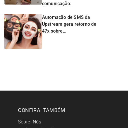
comunicação.
Automação de SMS da
Upstream gera retorno de
47x sobre...
CONFIRA TAMBÉM
Sobre Nós