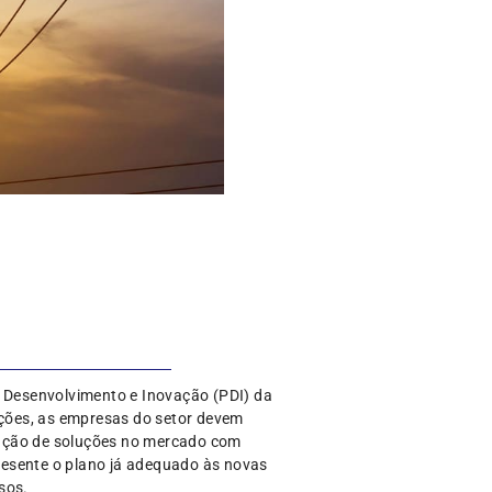
, Desenvolvimento e Inovação (PDI) da
rações, as empresas do setor devem
cação de soluções no mercado com
resente o plano já adequado às novas
sos.