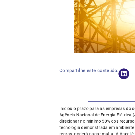
Compartilhe este conteúdo:
Iniciou o prazo para as empresas do s
Agência Nacional de Energia Elétrica 
direcionar no mínimo 50% dos recurso
tecnologia demonstrada em ambiente r
regras, poderá pagar multa. A Aneel é 