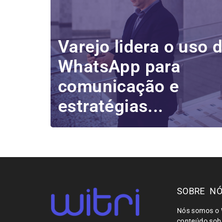
Varejo lidera o uso 
WhatsApp para
comunicação e
estratégias...
SOBRE N
Nós somos o 
conteúdo sobr