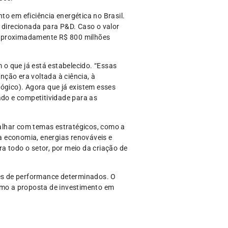
o em eficiência energética no Brasil.
 direcionada para P&D. Caso o valor
ve aproximadamente R$ 800 milhões
o que já está estabelecido. “Essas
ção era voltada à ciência, à
ógico). Agora que já existem esses
ado e competitividade para as
alhar com temas estratégicos, como a
 da economia, energias renováveis e
a todo o setor, por meio da criação de
res de performance determinados. O
como a proposta de investimento em