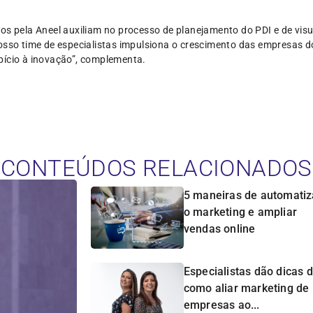
dos pela Aneel auxiliam no processo de planejamento do PDI e de vis
nosso time de especialistas impulsiona o crescimento das empresas 
pício à inovação”, complementa.
CONTEÚDOS RELACIONADOS
5 maneiras de automatiz
o marketing e ampliar
vendas online
Especialistas dão dicas 
como aliar marketing de
empresas ao...