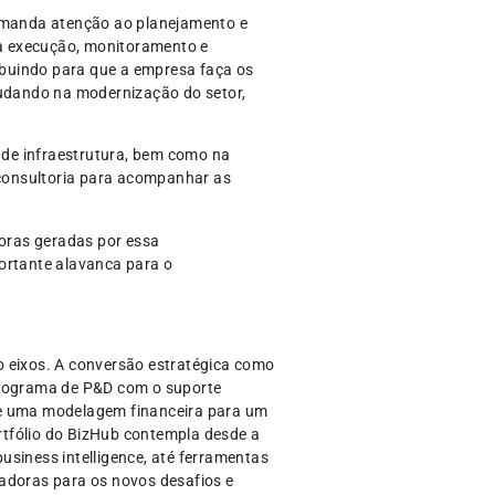
demanda atenção ao planejamento e
 a execução, monitoramento e
ribuindo para que a empresa faça os
judando na modernização do setor,
 de infraestrutura, bem como na
consultoria para acompanhar as
oras geradas por essa
ortante alavanca para o
o eixos. A conversão estratégica como
 programa de P&D com o suporte
 de uma modelagem financeira para um
rtfólio do BizHub contempla desde a
usiness intelligence, até ferramentas
ovadoras para os novos desafios e