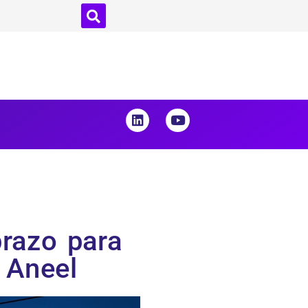
prazo para
 Aneel