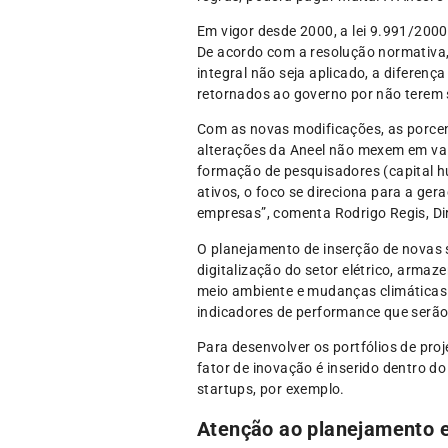
Em vigor desde 2000, a lei 9.991/2000
De acordo com a resolução normativa, 
integral não seja aplicado, a diferen
retornados ao governo por não terem s
Com as novas modificações, as porcen
alterações da Aneel não mexem em valo
formação de pesquisadores (capital hu
ativos, o foco se direciona para a ge
empresas”, comenta Rodrigo Regis, Di
O planejamento de inserção de novas 
digitalização do setor elétrico, armaze
meio ambiente e mudanças climáticas. 
indicadores de performance que serã
Para desenvolver os portfólios de pro
fator de inovação é inserido dentro 
startups, por exemplo.
Atenção ao planejamento 