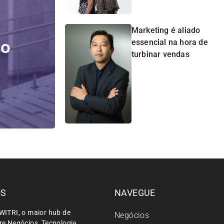
Marketing é aliado
do
essencial na hora de
turbinar vendas
ÓS
NAVEGUE
WITRI, o maior hub de
Negócios
e Negócios, Tecnologia,