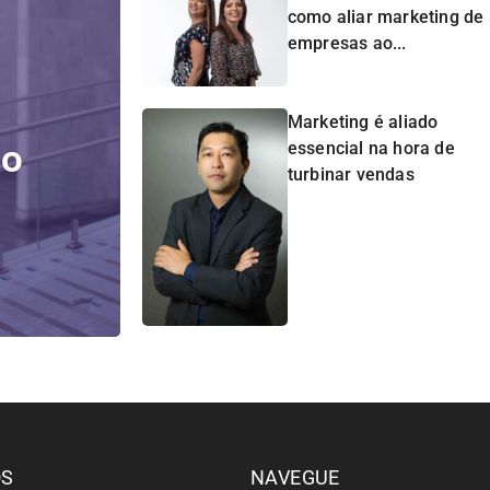
como aliar marketing de
empresas ao...
Marketing é aliado
do
essencial na hora de
turbinar vendas
ÓS
NAVEGUE