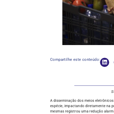
Compartilhe este conteúdo:
S
A disseminação dos meios eletrônicos 
espécie, impactando diretamente na p
mesmas registrou uma redução alarman