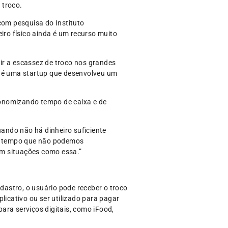
 troco.
com pesquisa do Instituto
ro físico ainda é um recurso muito
ir a escassez de troco nos grandes
o é uma startup que desenvolveu um
economizando tempo de caixa e de
ando não há dinheiro suficiente
um tempo que não podemos
 em situações como essa.”
adastro, o usuário pode receber o troco
licativo ou ser utilizado para pagar
ara serviços digitais, como iFood,