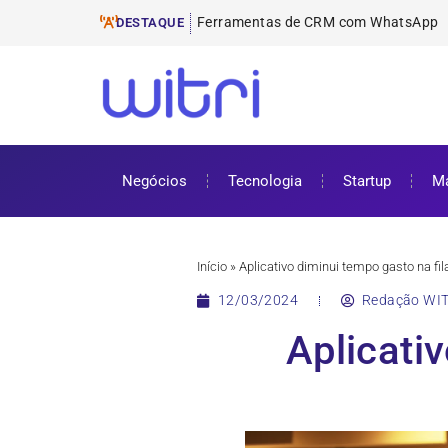
Ferramentas de E-mail M
ProUni: como funciona e requisitos pa
Cursos gratuitos online: onde encontr
ENEM 2025: datas, inscrições e como 
DESTAQUE
Negócios
Tecnologia
Startup
Ma
Início
»
Aplicativo diminui tempo gasto na f
12/03/2024
Redação WIT
Aplicati