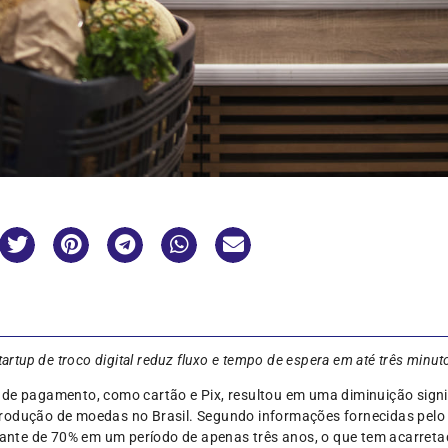
tartup de troco digital reduz fluxo e tempo de espera em até três minut
de pagamento, como cartão e Pix, resultou em uma diminuição signif
rodução de moedas no Brasil. Segundo informações fornecidas pelo 
te de 70% em um período de apenas três anos, o que tem acarretad