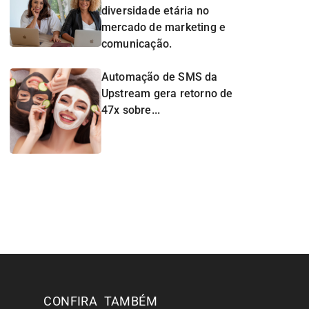
diversidade etária no
mercado de marketing e
comunicação.
Automação de SMS da
Upstream gera retorno de
47x sobre...
CONFIRA TAMBÉM