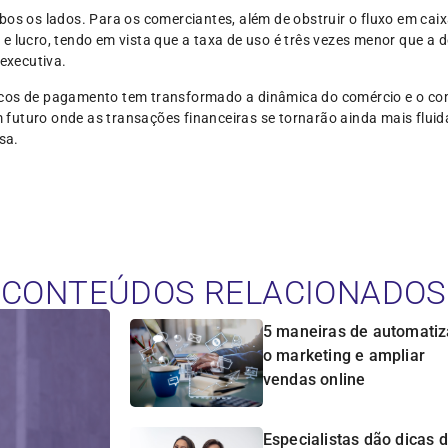
bos os lados. Para os comerciantes, além de obstruir o fluxo em ca
 lucro, tendo em vista que a taxa de uso é três vezes menor que a do
 executiva.
icos de pagamento tem transformado a dinâmica do comércio e o 
futuro onde as transações financeiras se tornarão ainda mais flui
sa.
CONTEÚDOS RELACIONADOS
5 maneiras de automatiz
o marketing e ampliar
vendas online
Especialistas dão dicas 