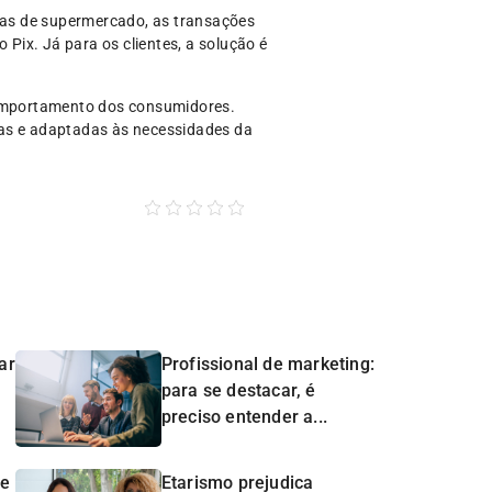
ixas de supermercado, as transações
 Pix. Já para os clientes, a solução é
comportamento dos consumidores.
das e adaptadas às necessidades da
ar
Profissional de marketing:
para se destacar, é
preciso entender a...
de
Etarismo prejudica