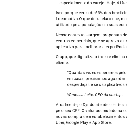
– especialmente do varejo. Hoje, 61%
Isso porque cerca de 63% dos brasilei
Locomotiva.O que deixa claro que, me
utilizado pela população em suas com
Nesse contexto, surgem, propostas de
centros comerciais, que se agrava ai
aplicativo para melhorar a experiênci
O app, que digitaliza o troco e elimi
cliente.
“Quantas vezes esperamos pelo 
em caixa, precisamos aguardar
desperdiçar, e se os aplicativo
Wanessa Leite, CEO da startup.
Atualmente, o Dyndo atende clientes na
pelo seu CPF. O valor acumulado na co
novas compras em estabelecimentos com
Uber, Google Play e App Store.