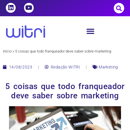
Início
»
5 coisas que todo franqueador deve saber sobre marketing
14/08/2023
Redação WITRI
Marketing
5 coisas que todo franqueador
deve saber sobre marketing