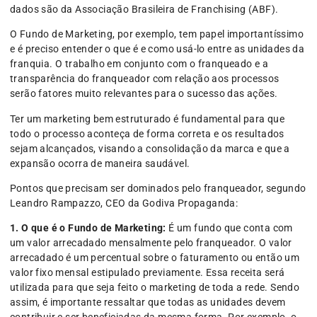
dados são da Associação Brasileira de Franchising (ABF).
O Fundo de Marketing, por exemplo, tem papel importantíssimo
e é preciso entender o que é e como usá-lo entre as unidades da
franquia. O trabalho em conjunto com o franqueado e a
transparência do franqueador com relação aos processos
serão fatores muito relevantes para o sucesso das ações.
Ter um marketing bem estruturado é fundamental para que
todo o processo aconteça de forma correta e os resultados
sejam alcançados, visando a consolidação da marca e que a
expansão ocorra de maneira saudável.
Pontos que precisam ser dominados pelo franqueador, segundo
Leandro Rampazzo, CEO da Godiva Propaganda:
1.
O que é o Fundo de Marketing:
É um fundo que conta com
um valor arrecadado mensalmente pelo franqueador. O valor
arrecadado é um percentual sobre o faturamento ou então um
valor fixo mensal estipulado previamente. Essa receita será
utilizada para que seja feito o marketing de toda a rede. Sendo
assim, é importante ressaltar que todas as unidades devem