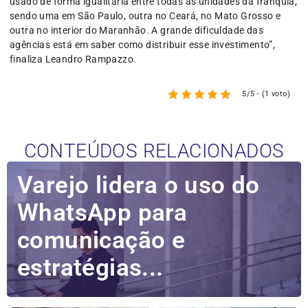
usado de forma igualitária entre todas as unidades da franquia,
sendo uma em São Paulo, outra no Ceará, no Mato Grosso e
outra no interior do Maranhão. A grande dificuldade das
agências está em saber como distribuir esse investimento”,
finaliza Leandro Rampazzo.
5/5 - (1 voto)
CONTEÚDOS RELACIONADOS
Varejo lidera o uso do
WhatsApp para
comunicação e
estratégias...