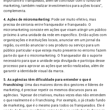
importante o franqueado, além de contribuir com o fundo de
marketing, também realizar investimentos para ações locais”,
complementa.
4.
Ações de micromarketing:
Pode ser muito efetivo, mas
precisa de sintonia entre franqueador e franqueado. O
micromarketing consiste em ações que visam atingir um público
próximo à uma unidade da rede em específico. Então ações com
organizações e instituições locais, anunciar em um jornal da
região, ou então anunciar o seu produto ou serviço para um
público particular e que esteja muito presente no entorno fazem
parte do que é o micromarketing. O franqueador dá o suporte
necessário para que a unidade seja divulgada e participa desse
processo para aprovar as ações que serão realizadas, além de
garantir a identidade visual da marca.
5. As agências têm dificuldade para entender o que é
Franchising:
Uma das maiores dores dos gestores e líderes de
marketing, é precisar repetir os mesmos discursos para as
agências. “Apesar de criativas, muitas vezes elas não entendem
o que realmente é o Franchising. Por exemplo, o já citado fundo
de marketing, que é o mesmo para todos os franqueados. Ele é