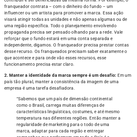
contribuir e ser beneficiadas da mesma forma. Por exemplo, o
franqueador contrata – com o dinheiro do fundo – um
influencer ou um artista para promover a marca. Essa ação
visará atingir todas as unidades e não apenas algumas ou de
uma região específica. Todo o planejamento envolvendo
propaganda precisa ser pensado olhando para a rede. Vale
reforçar que o fundo estará em uma conta separada e
independente, digamos. O franqueador precisa prestar contas
desse recurso. Os franqueados precisam saber exatamente o
que acontece e para onde vão esses recursos, esse
funcionamento precisa estar claro.
2.
Manter a identidade da marca sempre é um desafio:
Em um
país tão plural, manter a consistência da imagem de uma
empresa é uma tarefa desafiadora.
“Sabemos que um país de dimensão continental
como o Brasil, carrega muitas diferenças de
características linguísticas, costumes, e até mesmo
temperatura nas diferentes regiões. Então manter a
regularidade de marketing para o todo de uma
marca, adaptar para cada região e entregar