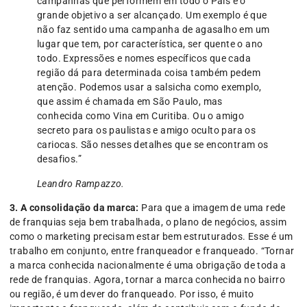
campanhas que performem em todo o País é o
grande objetivo a ser alcançado. Um exemplo é que
não faz sentido uma campanha de agasalho em um
lugar que tem, por característica, ser quente o ano
todo. Expressões e nomes específicos que cada
região dá para determinada coisa também pedem
atenção. Podemos usar a salsicha como exemplo,
que assim é chamada em São Paulo, mas
conhecida como Vina em Curitiba. Ou o amigo
secreto para os paulistas e amigo oculto para os
cariocas. São nesses detalhes que se encontram os
desafios.”
Leandro Rampazzo.
3. A consolidação da marca:
Para que a imagem de uma rede
de franquias seja bem trabalhada, o plano de negócios, assim
como o marketing precisam estar bem estruturados. Esse é um
trabalho em conjunto, entre franqueador e franqueado. “Tornar
a marca conhecida nacionalmente é uma obrigação de toda a
rede de franquias. Agora, tornar a marca conhecida no bairro
ou região, é um dever do franqueado. Por isso, é muito