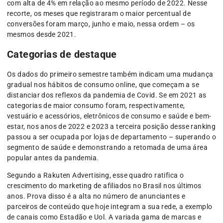
com alta de 4% em relação ao mesmo período de 2022. Nesse
recorte, os meses que registraram o maior percentual de
conversões foram março, junho e maio, nessa ordem – os
mesmos desde 2021.
Categorias de destaque
Os dados do primeiro semestre também indicam uma mudança
gradual nos hábitos de consumo online, que começam a se
distanciar dos reflexos da pandemia de Covid. Se em 2021 as
categorias de maior consumo foram, respectivamente,
vestuário e acessórios, eletrônicos de consumo e saúde e bem-
estar, nos anos de 2022 e 2023 a terceira posição desse ranking
passou a ser ocupada por lojas de departamento – superando o
segmento de saúde e demonstrando a retomada de uma área
popular antes da pandemia.
Segundo a Rakuten Advertising, esse quadro ratifica o
crescimento do marketing de afiliados no Brasil nos últimos
anos. Prova disso é a alta no número de anunciantes e
parceiros de conteúdo que hoje integram a sua rede, a exemplo
de canais como Estadão e Uol. A variada gama de marcas e