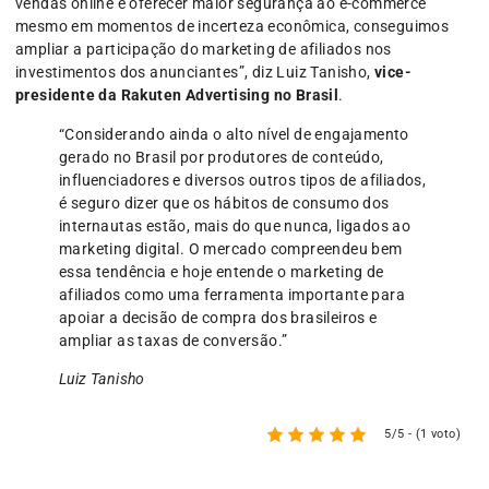
vendas online e oferecer maior segurança ao e-commerce
mesmo em momentos de incerteza econômica, conseguimos
ampliar a participação do marketing de afiliados nos
investimentos dos anunciantes”, diz Luiz Tanisho,
vice-
presidente da Rakuten Advertising no Brasil
.
“Considerando ainda o alto nível de engajamento
gerado no Brasil por produtores de conteúdo,
influenciadores e diversos outros tipos de afiliados,
é seguro dizer que os hábitos de consumo dos
internautas estão, mais do que nunca, ligados ao
marketing digital. O mercado compreendeu bem
essa tendência e hoje entende o marketing de
afiliados como uma ferramenta importante para
apoiar a decisão de compra dos brasileiros e
ampliar as taxas de conversão.”
Luiz Tanisho
5/5 - (1 voto)