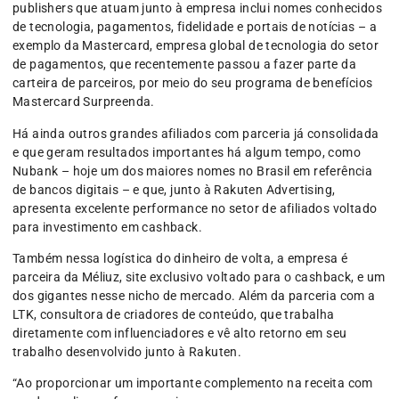
publishers que atuam junto à empresa inclui nomes conhecidos
de tecnologia, pagamentos, fidelidade e portais de notícias – a
exemplo da Mastercard, empresa global de tecnologia do setor
de pagamentos, que recentemente passou a fazer parte da
carteira de parceiros, por meio do seu programa de benefícios
Mastercard Surpreenda.
Há ainda outros grandes afiliados com parceria já consolidada
e que geram resultados importantes há algum tempo, como
Nubank – hoje um dos maiores nomes no Brasil em referência
de bancos digitais – e que, junto à Rakuten Advertising,
apresenta excelente performance no setor de afiliados voltado
para investimento em cashback.
Também nessa logística do dinheiro de volta, a empresa é
parceira da Méliuz, site exclusivo voltado para o cashback, e um
dos gigantes nesse nicho de mercado. Além da parceria com a
LTK, consultora de criadores de conteúdo, que trabalha
diretamente com influenciadores e vê alto retorno em seu
trabalho desenvolvido junto à Rakuten.
“Ao proporcionar um importante complemento na receita com