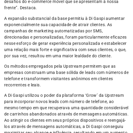
desafios do e-commerce móvel que se apresentam à nossa
frente”. Destaca.
A expansão substancial da base permitiu à Di Gaspi aumentar
exponencialmente sua capacidade de atrair clientes. As
campanhas de marketing automatizadas por SMS,
direcionadas e personalizadas, foram particularmente eficazes
nesse esforço de gerar experiência personalizada e estabelecer
uma relação mais forte e significativa com seus clientes, o que,
por sua vez, resultou em uma maior lealdade do cliente.
Os métodos empregados pela Upstream permitem que as
empresas construam uma base sólida de leads com números de
telefone e transformem visitantes anônimos em clientes
recorrentes e leais.
A Di Gaspi utilizou o poder da plataforma ‘Grow’ da Upstream
para incorporar novos leads com número de telefone, ao
mesmo tempo em que recuperava uma quantidade considerável
de carrinhos abandonados através de mensagens automáticas.
Ao atingir os clientes em seus próprios dispositivos e reengajá-
los através de mensagens automáticas, a Di Gaspi conseguiu
maximizar seu alcance e influência, resultando em um aumento