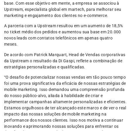
base. Com esse objetivo em mente, a empresa se associou à
Upstream, especialista global em martech, para melhorar seu
marketing e engajamento dos clientes no e-commerce.
A parceria com a Upstream resultou em um aumento de 18,5%
no ticket médio dos pedidos e aumentou sua base em 20.000
novos leads com contatos telefônicos em apenas quatro
meses.
De acordo com Patrick Marquart, Head de Vendas corporativas
da Upstream o resultado da Di Gaspi, reflete a combinação de
estratégias personalizadas e qualificadas.
“O desafio de potencializar nossas vendas em tão pouco tempo
foi uma prova significativa da eficácia de nossas estratégias de
mobile marketing. Isso demandou uma compreensão profunda
do nosso público-alvo, aliada à habilidade de criar e
implementar campanhas altamente personalizadas e eficientes.
Estamos orgulhosos de ter alcançado este marco e de ver o real
impacto das nossas soluções de mobile marketing na
performance dos nossos clientes. Isso nos motiva a continuar
inovando e aprimorando nossas soluções para enfrentar os