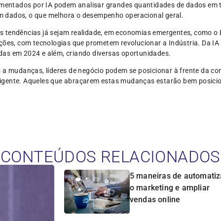
limentados por IA podem analisar grandes quantidades de dados em t
 dados, o que melhora o desempenho operacional geral.
 tendências já sejam realidade, em economias emergentes, como o B
ções, com tecnologias que prometem revolucionar a Indústria. Da IA 
as em 2024 e além, criando diversas oportunidades.
s a mudanças, líderes de negócio podem se posicionar à frente da c
igente. Aqueles que abraçarem estas mudanças estarão bem posici
CONTEÚDOS RELACIONADOS
5 maneiras de automatiz
o marketing e ampliar
vendas online