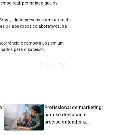
empo real, permitindo que os
rasil, ainda prevemos um futuro da
e IIoT aos robôs colaborativos, há
oncorrência e competitivos em um
onados para o sucesso.
ar
Profissional de marketing:
para se destacar, é
preciso entender a...