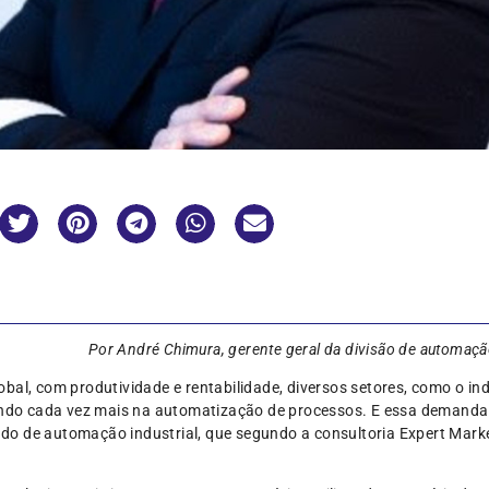
Por André Chimura, gerente geral da divisão de automação i
bal, com produtividade e rentabilidade, diversos setores, como o in
tindo cada vez mais na automatização de processos. E essa demanda 
do de automação industrial, que segundo a consultoria Expert Mark