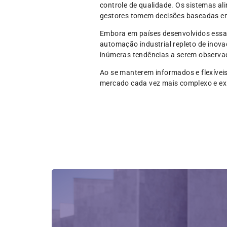
controle de qualidade. Os sistemas a
gestores tomem decisões baseadas em
Embora em países desenvolvidos essas
automação industrial repleto de inova
inúmeras tendências a serem observad
Ao se manterem informados e flexívei
mercado cada vez mais complexo e ex