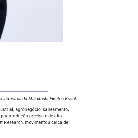
ndustrial da Mitsubishi Electric Brasil.
dustrial, agronegócio, saneamento,
por produção precisa e de alta
et Research, movimentou cerca de