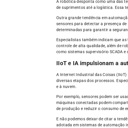
A robótica desponta como uma das tec
de suprimentos até a logística. Essa 
Outra grande tendência em automação 
sensores para detectar a presença de 
determinadas para garantir a seguran
Especialistas também indicam que as 
controle de alta qualidade, além de r
como sistemas supervisório SCADA e d
IIoT e IA impulsionam a au
A Internet Industrial das Coisas (IIo
diversas etapas dos processos. Espec
e à nuvem.
Por exemplo, sensores podem ser usad
máquinas conectadas podem comparti
de produção e reduzir o consumo de en
E não podemos deixar de citar a tendê
adotada em sistemas de automação in