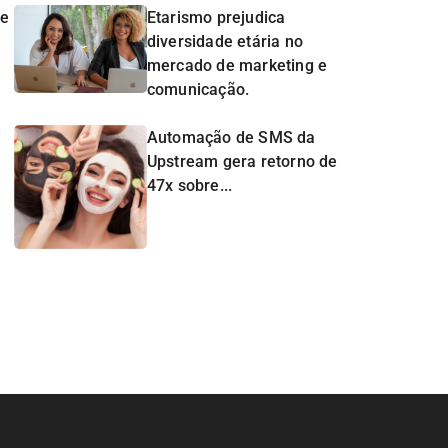
de
Etarismo prejudica
diversidade etária no
mercado de marketing e
comunicação.
Automação de SMS da
Upstream gera retorno de
47x sobre...