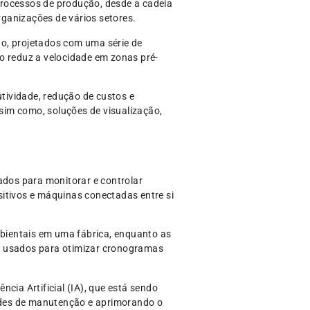
processos de produção, desde a cadeia
organizações de vários setores.
ão, projetados com uma série de
o reduz a velocidade em zonas pré-
tividade, redução de custos e
ssim como, soluções de visualização,
ados para monitorar e controlar
itivos e máquinas conectadas entre si
bientais em uma fábrica, enquanto as
 usados para otimizar cronogramas
cia Artificial (IA), que está sendo
ades de manutenção e aprimorando o