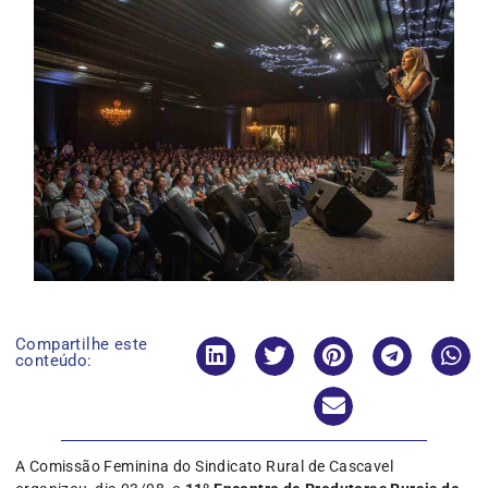
Compartilhe este
conteúdo:
A Comissão Feminina do Sindicato Rural de Cascavel