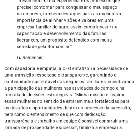
“Resumindo minha experiência e os processos que
precisei contornar para conquistar o meu espaço
na empresa, também destaquei para as mulheres a
importância de alinhar visões e valores em uma
empresa familiar do agro, assim como investir na
capacitação e desenvolvimento das futuras
lideranças, um propósito defendido com muita
seriedade pela Romancini.”
Lu Romancini
Com sabedoria e empatia, a CEO enfatizou a necessidade de
uma transição respeitosa e transparente, garantindo a
continuidade sustentável dos negócios familiares, incentivando
a participação das mulheres nas atividades do campo e na
tomada de decisões estratégicas. “Minha missão é inspirar
essas mulheres no sentido de estarem mais fortalecidas para
os desafios e oportunidades dentro do processo da sucessão,
bem como o entendimento de que com dedicação,
transparência e trabalho em equipe é possível construir uma
jornada de prosperidade e sucesso”, finaliza a empresária.