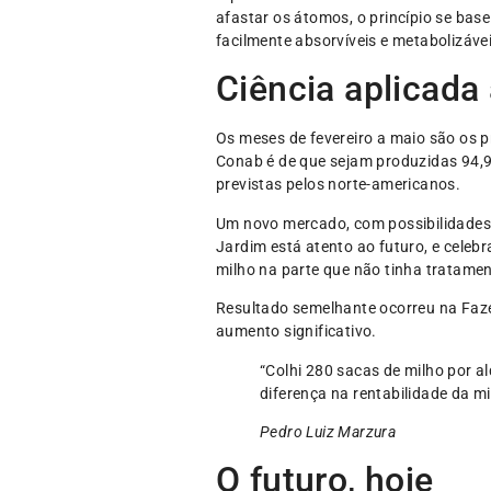
afastar os átomos, o princípio se base
facilmente absorvíveis e metabolizáve
Ciência aplicada
Os meses de fevereiro a maio são os p
Conab é de que sejam produzidas 94,9
previstas pelos norte-americanos.
Um novo mercado, com possibilidades 
Jardim está atento ao futuro, e celeb
milho na parte que não tinha tratamen
Resultado semelhante ocorreu na Faz
aumento significativo.
“Colhi 280 sacas de milho por a
diferença na rentabilidade da m
Pedro Luiz Marzura
O futuro, hoje