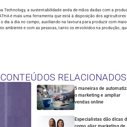
a Technology, a sustentabilidade anda de mãos dadas com a produç
ATHA é mais uma ferramenta que está à disposição dos agricultores 
o dia a dia no campo, auxiliando na lavoura para produzir com maior
io ambiente e com as pessoas, tanto os envolvidos na produção, qua
CONTEÚDOS RELACIONADOS
5 maneiras de automatiz
o marketing e ampliar
vendas online
Especialistas dão dicas 
como aliar marketing de