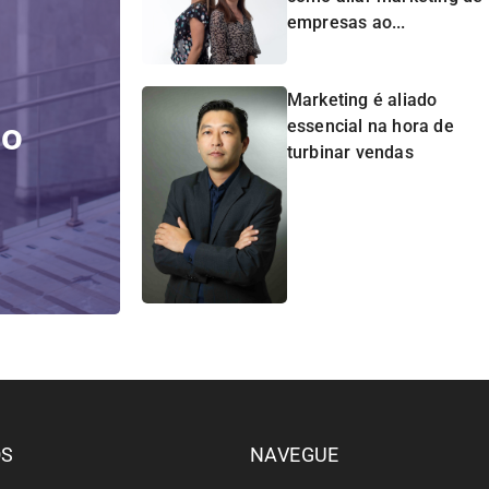
empresas ao...
Marketing é aliado
do
essencial na hora de
turbinar vendas
ÓS
NAVEGUE