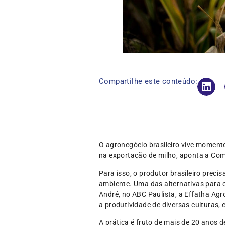
Compartilhe este conteúdo:
O agronegócio brasileiro vive moment
na exportação de milho, aponta a Co
Para isso, o produtor brasileiro pre
ambiente. Uma das alternativas para o
André, no ABC Paulista, a Effatha Agro
a produtividade de diversas culturas, en
A prática é fruto de mais de 20 anos 