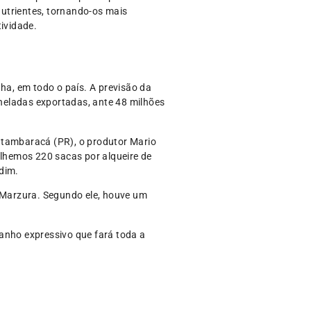
nutrientes, tornando-os mais
ividade.
ha, em todo o país. A previsão da
neladas exportadas, ante 48 milhões
Itambaracá (PR), o produtor Mario
olhemos 220 sacas por alqueire de
dim.
 Marzura. Segundo ele, houve um
ganho expressivo que fará toda a