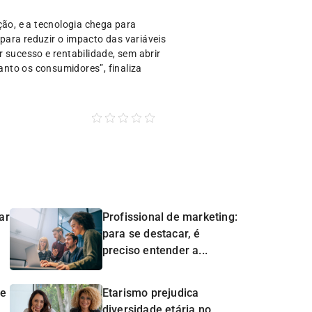
ão, e a tecnologia chega para
para reduzir o impacto das variáveis
 sucesso e rentabilidade, sem abrir
nto os consumidores”, finaliza
ar
Profissional de marketing:
para se destacar, é
preciso entender a...
de
Etarismo prejudica
diversidade etária no