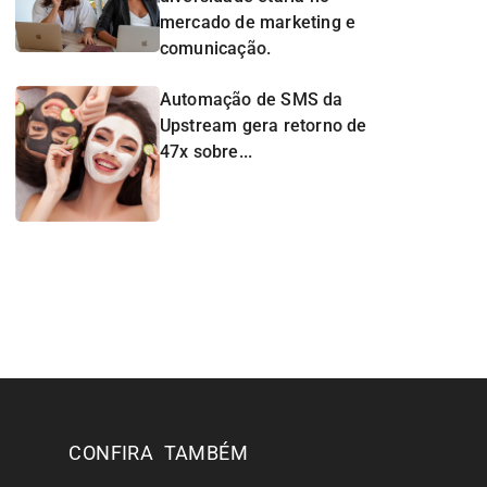
mercado de marketing e
comunicação.
Automação de SMS da
Upstream gera retorno de
47x sobre...
CONFIRA TAMBÉM