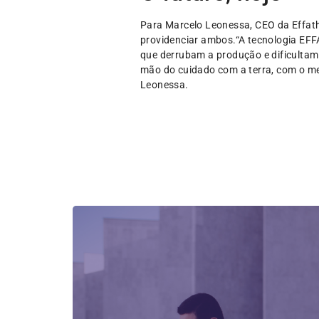
Para Marcelo Leonessa, CEO da Effath
providenciar ambos.“A tecnologia EFF
que derrubam a produção e dificultam 
mão do cuidado com a terra, com o me
Leonessa.