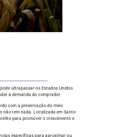
s pode ultrapassar os Estados Unidos
onder à demanda do comprador.
cordo com a preservação do meio
ção não tem nada. Localizada em Santo
atélite para promover o crescimento e
ncias específicas para aproximar ou