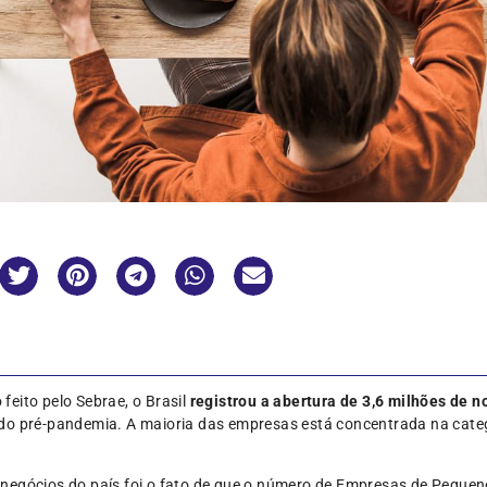
eito pelo Sebrae, o Brasil
registrou a abertura de 3,6 milhões de
odo pré-pandemia. A maioria das empresas está concentrada na cat
negócios do país foi o fato de que o número de Empresas de Pequen