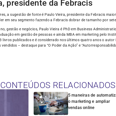
ra, presidente da Febracis
es, a sugestão de fonte é Paulo Vieira, presidente da Febracis maio
líder em seu segmento fazendo a Febracis dobrar de tamanho por set
, gestão e negócios, Paulo Vieira é PhD em Business Administratio
graduação em gestão de pessoas e ainda MBA em marketing pelo Inst
 livros publicados e é considerado nos últimos quatro anos o autor B
s vendidos – destaque para “O Poder da Ação” e “Autorresponsabilid
CONTEÚDOS RELACIONADOS
5 maneiras de automatiz
o marketing e ampliar
vendas online