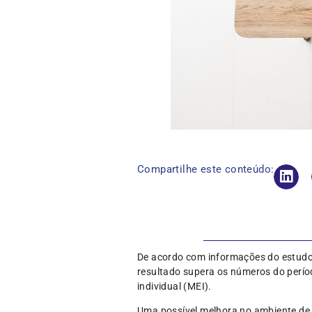
Compartilhe este conteúdo:
De acordo com informações do estudo f
resultado supera os números do perí
individual (MEI).
Uma possível melhora no ambiente de 