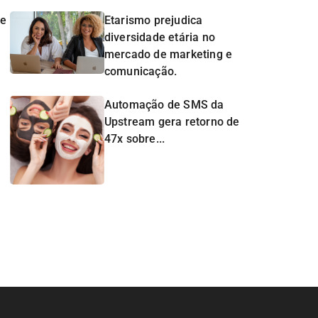
de
Etarismo prejudica
diversidade etária no
mercado de marketing e
comunicação.
Automação de SMS da
Upstream gera retorno de
47x sobre...