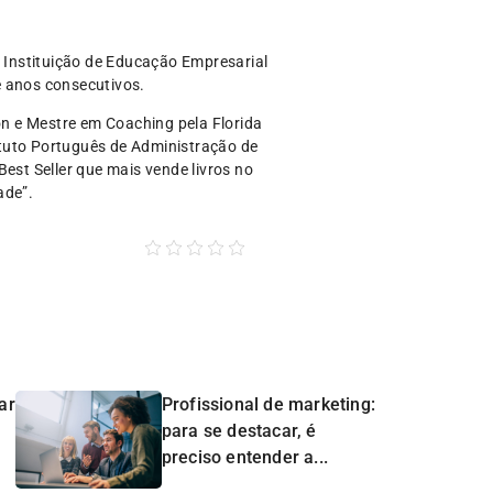
r Instituição de Educação Empresarial
e anos consecutivos.
n e Mestre em Coaching pela Florida
ituto Português de Administração de
est Seller que mais vende livros no
ade”.
ar
Profissional de marketing:
para se destacar, é
preciso entender a...