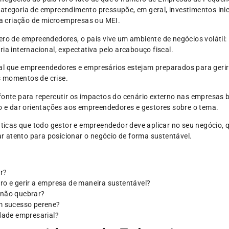
categoria de empreendimento pressupõe, em geral, investimentos ini
 criação de microempresas ou MEI.
de empreendedores, o país vive um ambiente de negócios volátil: i
ia internacional, expectativa pelo arcabouço fiscal.
al que empreendedores e empresários estejam preparados para gerir
s momentos de crise.
fonte para repercutir os impactos do cenário externo nas empresas b
to e dar orientações aos empreendedores e gestores sobre o tema.
áticas que todo gestor e empreendedor deve aplicar no seu negócio, 
car atento para posicionar o negócio de forma sustentável.
r?
iro e gerir a empresa de maneira sustentável?
 não quebrar?
 sucesso perene?
ade empresarial?