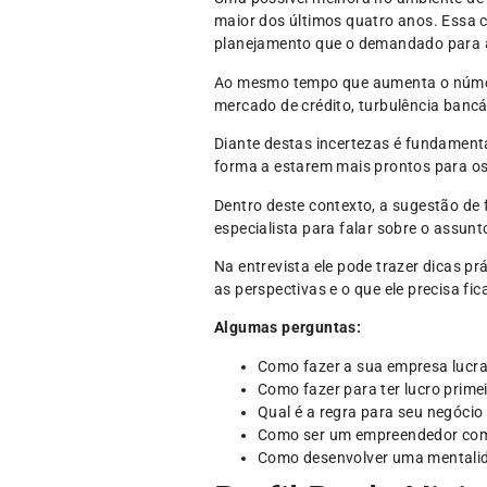
maior dos últimos quatro anos. Essa 
planejamento que o demandado para a
Ao mesmo tempo que aumenta o número 
mercado de crédito, turbulência bancár
Diante destas incertezas é fundament
forma a estarem mais prontos para o
Dentro deste contexto, a sugestão de 
especialista para falar sobre o assun
Na entrevista ele pode trazer dicas pr
as perspectivas e o que ele precisa fi
Algumas perguntas:
Como fazer a sua empresa lucra
Como fazer para ter lucro prime
Qual é a regra para seu negócio
Como ser um empreendedor com
Como desenvolver uma mentalid