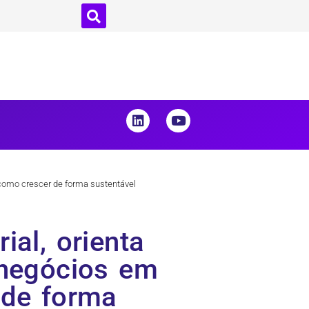
como crescer de forma sustentável
al, orienta
 negócios em
 de forma