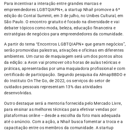
Para incentivar a interação entre grandes marcas e
empreendedores LGBTQIAPN+, a startup Nhaí! promove a 6ª
edição do Contaí Summit, em 3 de julho, no Unibes Cultural, em
São Paulo. O encontro gratuito é focado na diversidade e vai
debater tópicos como moda, beleza, educação financeira e
estratégias de negócios para empreendedores da comunidade.
A partir do tema “Encontros LGBTQIAPN+ que geram negócios”,
serão promovidas palestras, ativações e oficinas em diferentes
ambientes. Um curso de maquiagem será um dos pontos altos
da edição: a Avon vai promover oito horas de aulas teóricas e
práticas, apresentadas por uma maquiadora profissional e com
certificado de participação. Segundo pesquisa da AlmapBBDO e
do Instituto On The Go, de 2022, os serviços do setor de
cuidados pessoais representam 13% das atividades
desenvolvidas.
Outro destaque será a mentoria fornecida pelo Mercado Livre,
para ensinar as melhores técnicas para efetivar vendas por
plataformas online – desde a escolha da foto mais adequada
até o anúncio. Com a ação, a Nhaí! busca fomentar a troca e a
capacitação entre os membros da comunidade. A startup