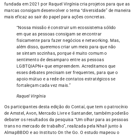
fundada em 2021 por Raquel Virgínia cria projetos para que as
marcas consigam desenvolver o tema “diversidade” de maneira
mais eficaz ao sair do papel para ações concretas.
“Nossa missão é construir um ecossistema sólido
em que as pessoas consigam se encontrar
fisicamente para fazer negócios e networking. Mas,
além disso, queremos criar um meio para que não
se sintam sozinhas, porque é muito comum o
sentimento de desamparo entre as pessoas
LGBTQIAPN+ que empreendem. Acreditamos que
esses debates precisam ser frequentes, para que o
apoio mútuo e a rede de contatos estratégicos se
fortaleçam cada vez mais.”
Raquel Virgínia
Os participantes desta edição do Contaí, que tem o patrocínio
de Amstel, Avon, Mercado Livre e Santander, também poderão
debater os resultados da pesquisa “Um olhar para as pessoas
trans no mercado de trabalho”, realizada pela Nhaí! junto à
AlmapBBDO e ao Instituto On the Go. O estudo mapeou o