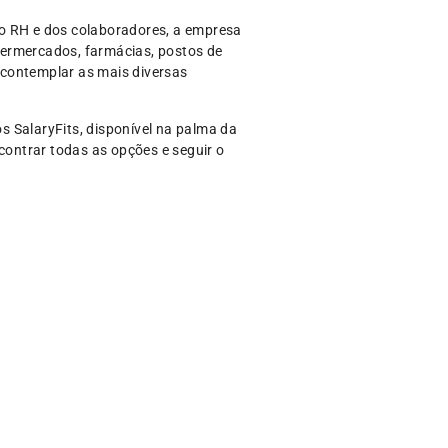
do RH e dos colaboradores, a empresa
permercados, farmácias, postos de
a contemplar as mais diversas
 SalaryFits, disponível na palma da
contrar todas as opções e seguir o