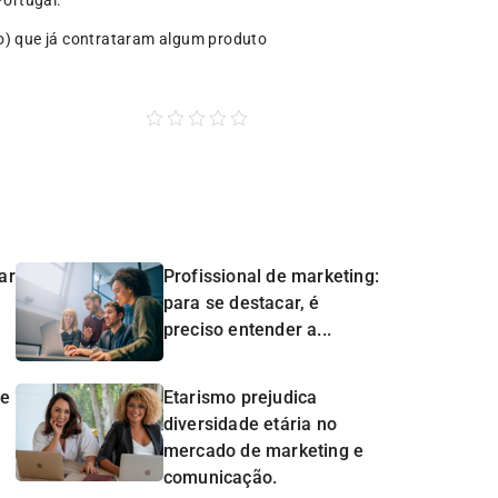
do) que já contrataram algum produto
ar
Profissional de marketing:
para se destacar, é
preciso entender a...
de
Etarismo prejudica
diversidade etária no
mercado de marketing e
comunicação.