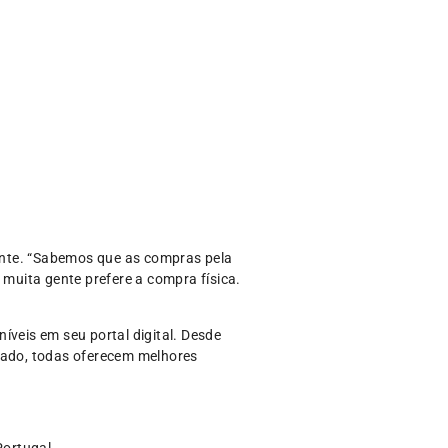
ente. “Sabemos que as compras pela
muita gente prefere a compra física.
íveis em seu portal digital. Desde
gnado, todas oferecem melhores
Portugal.