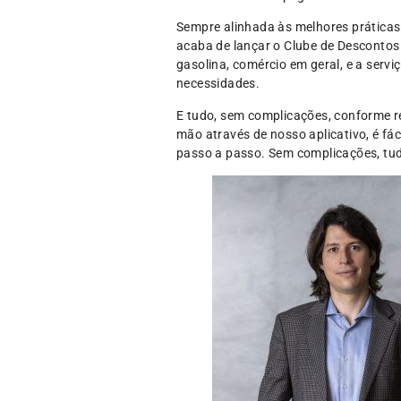
Sempre alinhada às melhores práticas
acaba de lançar o Clube de Descontos
gasolina, comércio em geral, e a serv
necessidades.
E tudo, sem complicações, conforme r
mão através de nosso aplicativo, é fá
passo a passo. Sem complicações, tud