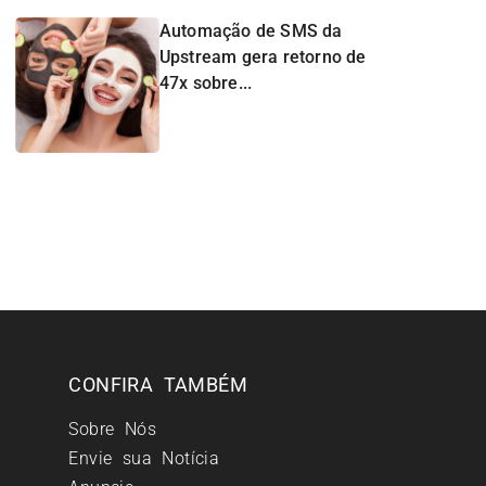
Automação de SMS da
Upstream gera retorno de
47x sobre...
CONFIRA TAMBÉM
Sobre Nós
Envie sua Notícia