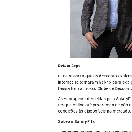
Délber Lage
Lage ressalta que os descontos valem
internet se tornaram hábito para boa
Dessa forma, nosso Clube de Desconto
As vantagens oferecidas pela SalaryFi
terapia online até programas de pós-
condições às disponíveis no mercado.
Sobre a SalaryFits
A empresa nasceu em 2016, tem sede e