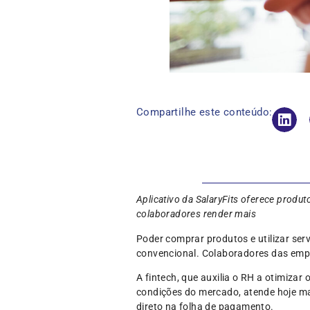
Compartilhe este conteúdo:
Aplicativo da SalaryFits oferece produt
colaboradores render mais
Poder comprar produtos e utilizar ser
convencional. Colaboradores das empr
A fintech, que auxilia o RH a otimiza
condições do mercado, atende hoje ma
direto na folha de pagamento.