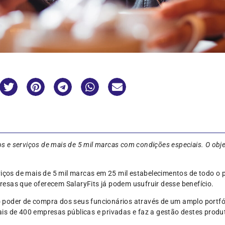
os e serviços de mais de 5 mil marcas com condições especiais. O objet
viços de mais de 5 mil marcas em 25 mil estabelecimentos de todo o p
esas que oferecem SalaryFits já podem usufruir desse benefício.
r o poder de compra dos seus funcionários através de um amplo portf
is de 400 empresas públicas e privadas e faz a gestão destes produ