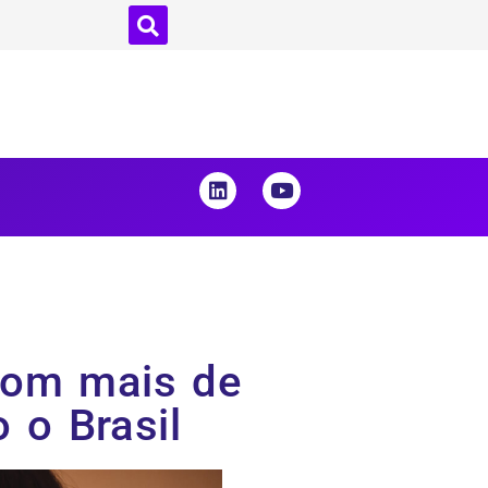
com mais de
 o Brasil