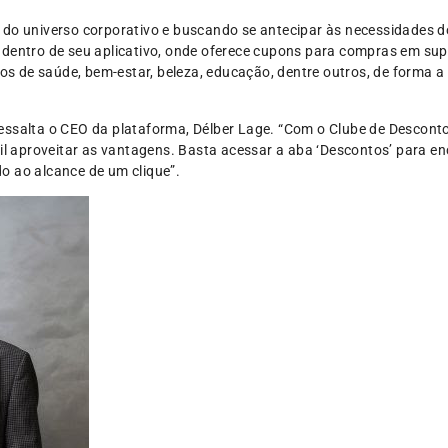
 do universo corporativo e buscando se antecipar às necessidades 
 dentro de seu aplicativo, onde oferece cupons para compras em su
iços de saúde, bem-estar, beleza, educação, dentre outros, de forma 
essalta o CEO da plataforma, Délber Lage. “Com o Clube de Descontos
cil aproveitar as vantagens. Basta acessar a aba ‘Descontos’ para en
o ao alcance de um clique”.