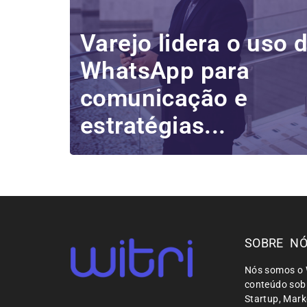
Varejo lidera o uso 
WhatsApp para
comunicação e
estratégias...
SOBRE N
Nós somos o 
conteúdo sobr
Startup, Mar