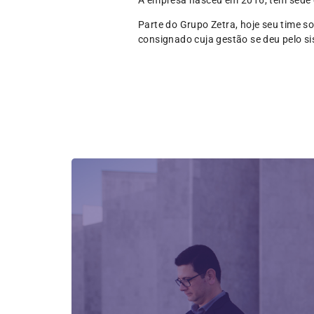
Parte do Grupo Zetra, hoje seu time 
consignado cuja gestão se deu pelo si