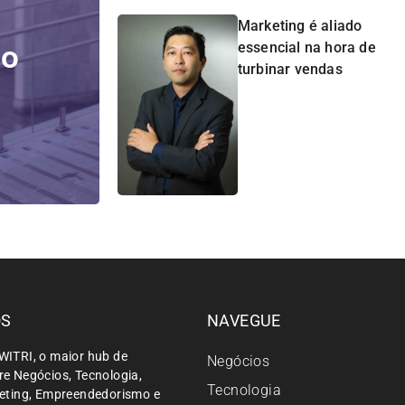
Marketing é aliado
do
essencial na hora de
turbinar vendas
ÓS
NAVEGUE
WITRI, o maior hub de
Negócios
e Negócios, Tecnologia,
Tecnologia
keting, Empreendedorismo e