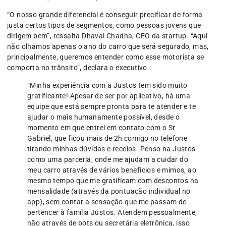
“O nosso grande diferencial é conseguir precificar de forma
justa certos tipos de segmentos, como pessoas jovens que
dirigem bem”, ressalta Dhaval Chadha, CEO da startup. “Aqui
não olhamos apenas o ano do carro que será segurado, mas,
principalmente, queremos entender como esse motorista se
comporta no trânsito”, declara o executivo.
“Minha experiência com a Justos tem sido muito
gratificante! Apesar de ser por aplicativo, há uma
equipe que está sempre pronta para te atender e te
ajudar o mais humanamente possível, desde o
momento em que entrei em contato com o Sr
Gabriel, que ficou mais de 2h comigo no telefone
tirando minhas dúvidas e receios. Penso na Justos
como uma parceria, onde me ajudam a cuidar do
meu carro através de vários benefícios e mimos, ao
mesmo tempo que me gratificam com descontos na
mensalidade (através da pontuação individual no
app), sem contar a sensação que me passam de
pertencer à família Justos. Atendem pessoalmente,
não através de bots ou secretária eletrônica, isso