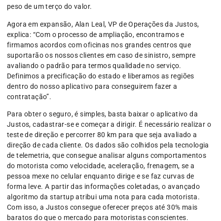
peso de um terço do valor.
Agora em expansão, Alan Leal, VP de Operações da Justos,
explica: “Com o processo de ampliação, encontramos e
firmamos acordos com oficinas nos grandes centros que
suportarão os nossos clientes em caso de sinistro, sempre
avaliando o padrão para termos qualidade no serviço.
Definimos a precificação do estado e liberamos as regiões
dentro do nosso aplicativo para conseguirem fazer a
contratação”.
Para obter o seguro, é simples, basta baixar o aplicativo da
Justos, cadastrar-se e começar a dirigir. É necessário realizar o
teste de direção e percorrer 80 km para que seja avaliado a
direção de cada cliente. Os dados são colhidos pela tecnologia
de telemetria, que consegue analisar alguns comportamentos
do motorista como velocidade, aceleração, frenagem, se a
pessoa mexe no celular enquanto dirige e se faz curvas de
forma leve. A partir das informações coletadas, o avançado
algoritmo da startup atribui uma nota para cada motorista.
Com isso, a Justos consegue oferecer preços até 30% mais
baratos do que o mercado para motoristas conscientes.