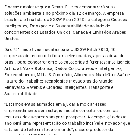
É nesse ambiente que a Smart Citizen demonstrará suas
soluções ambientais no próximo dia 12 de março. A empresa
brasileira é finalista do SXSW Pitch 2023 na categoria Cidades
Inteligentes, Transporte e Sustentabilidade ao lado de
concorrentes dos Estados Unidos, Canadá e Emirados Árabes
Unidos.
Das 731 iniciativas inscritas para o SXSW Pitch 2023, 40
empresas de tecnologia foram selecionadas, apenas duas do
Brasil, para concorrer em oito categorias diferentes: Inteligência
Artificial, Voz e Robótica; Dados Corporativos e Inteligentes;
Entretenimento, Mídia & Conteúdo; Alimentos, Nutrição e Saúde;
Futuro do Trabalho; Tecnologias Inovadoras do Mundo;
Metaverso & Web3; e Cidades Inteligentes, Transporte e
Sustentabilidade.
“Estamos entusiasmados em ajudar a moldar esses
empreendimentos em estágio inicial e conectá-los com os
recursos de que precisam para prosperar. A competição deste
ano será uma representação do trabalho incrível e inovador que
está sendo feito em todo o mundo”, disse o produtor da