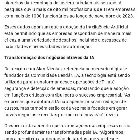
pioneiros da tecnologia de acelerar ainda mais seu uso. A
pesquisa ouviu mais de oito mil profissionais de TI em empresas
com mais de 1000 funcionários ao longo de novembro de 2023.
Esses dados apontam que a adoção da Inteligência Artificial
está permitindo que as empresas respondam de maneira mais
eficaz a uma variedade de desafios, incluindo a escassez de
habilidades e necessidades de automação.
Transformação dos negócios através da IA
De acordo com Alan Nicolas, referência no mercado digital e
fundador da Comunidade Lendár.I.A, a tecnologia está sendo
utilizada para transformar desde operações de TI, até
segurança e detecção de ameaças, mostrando que a adoção
em funções críticas contribui para o sucesso empresarial. “As
empresas que adotam a IA não apenas buscam redução de
custos, mas também estão cada vez mais focadas em gerar
novos negócios e receitas por meio da inovação”, revela.
O especialista acredita que as operações das empresas estão
sendo profundamente transformadas pela IA. “Algoritmos
agora permitem a automação de tarefas que vão desde