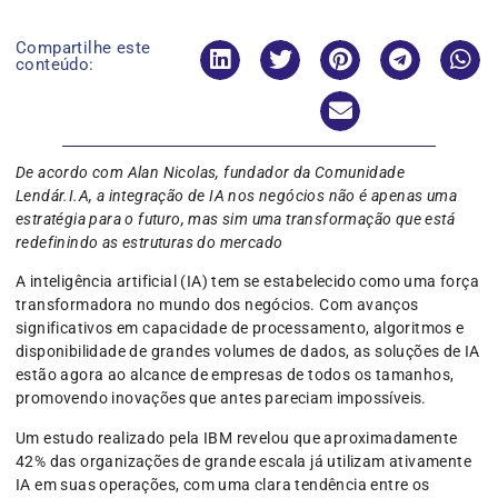
Compartilhe este
conteúdo:
De acordo com Alan Nicolas, fundador da Comunidade
Lendár.I.A, a integração de IA nos negócios não é apenas uma
estratégia para o futuro, mas sim uma transformação que está
redefinindo as estruturas do mercado
A inteligência artificial (IA) tem se estabelecido como uma força
transformadora no mundo dos negócios. Com avanços
significativos em capacidade de processamento, algoritmos e
disponibilidade de grandes volumes de dados, as soluções de IA
estão agora ao alcance de empresas de todos os tamanhos,
promovendo inovações que antes pareciam impossíveis.
Um estudo realizado pela IBM revelou que aproximadamente
42% das organizações de grande escala já utilizam ativamente
IA em suas operações, com uma clara tendência entre os