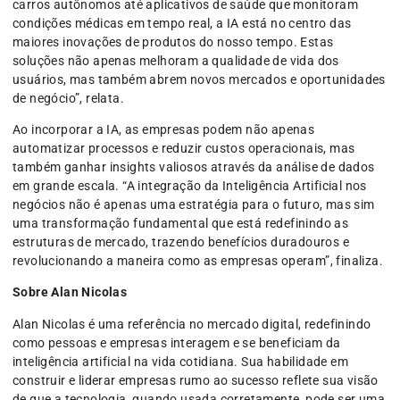
carros autônomos até aplicativos de saúde que monitoram
condições médicas em tempo real, a IA está no centro das
maiores inovações de produtos do nosso tempo. Estas
soluções não apenas melhoram a qualidade de vida dos
usuários, mas também abrem novos mercados e oportunidades
de negócio”, relata.
Ao incorporar a IA, as empresas podem não apenas
automatizar processos e reduzir custos operacionais, mas
também ganhar insights valiosos através da análise de dados
em grande escala. “A integração da Inteligência Artificial nos
negócios não é apenas uma estratégia para o futuro, mas sim
uma transformação fundamental que está redefinindo as
estruturas de mercado, trazendo benefícios duradouros e
revolucionando a maneira como as empresas operam”, finaliza.
Sobre Alan Nicolas
Alan Nicolas é uma referência no mercado digital, redefinindo
como pessoas e empresas interagem e se beneficiam da
inteligência artificial na vida cotidiana. Sua habilidade em
construir e liderar empresas rumo ao sucesso reflete sua visão
de que a tecnologia, quando usada corretamente, pode ser uma