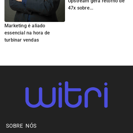
Upstream gera retorno de
47x sobre...
Marketing é aliado
essencial na hora de
turbinar vendas
SOBRE NÓS