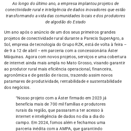
Ao longo do último ano, a empresa implantou projetos de
conectividade rural e inteligência de dados inovadores que estão
transformando a vida das comunidades locais e dos produtores
de algodão do Estado
Um ano após o anúncio de um dos seus primeiros grandes
projetos de conectividade rural durante a Parecis SuperAgro, a
Sol, empresa de tecnologia do Grupo RZK, está de volta à feira –
de 9 a 12 de abril – em parceria com a concessionária Áster
Máquinas. Agora com novos projetos, serviços e uma cobertura
de internet ainda mais ampla no Mato Grosso, visando garantir
ao produtor rural mais eficiência operacional, financeira,
agronômica e de gestão de riscos, trazendo assim novos
patamares de produtividade, rentabilidade e sustentabilidade
dos negócios.
“Nosso projeto com a Áster firmado em 2023 já
beneficia mais de 700 mil famílias e produtores
rurais da região, que passaram a ter acesso à
internet e inteligência de dados no dia a dia do
campo. Em 2024, fomos além e fechamos uma
parceria inédita com a AMPA, que garantindo