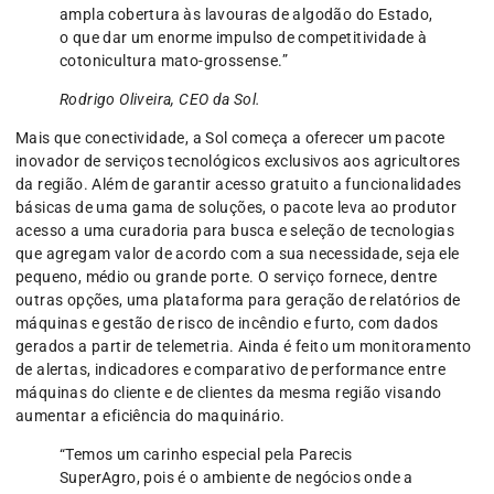
ampla cobertura às lavouras de algodão do Estado,
o que dar um enorme impulso de competitividade à
cotonicultura mato-grossense.”
Rodrigo Oliveira, CEO da Sol.
Mais que conectividade, a Sol começa a oferecer um pacote
inovador de serviços tecnológicos exclusivos aos agricultores
da região. Além de garantir acesso gratuito a funcionalidades
básicas de uma gama de soluções, o pacote leva ao produtor
acesso a uma curadoria para busca e seleção de tecnologias
que agregam valor de acordo com a sua necessidade, seja ele
pequeno, médio ou grande porte. O serviço fornece, dentre
outras opções, uma plataforma para geração de relatórios de
máquinas e gestão de risco de incêndio e furto, com dados
gerados a partir de telemetria. Ainda é feito um monitoramento
de alertas, indicadores e comparativo de performance entre
máquinas do cliente e de clientes da mesma região visando
aumentar a eficiência do maquinário.
“Temos um carinho especial pela Parecis
SuperAgro, pois é o ambiente de negócios onde a