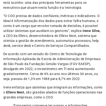
está sozinho: uma das principais ferramentas para os
executivos que atuam nesta função é a tecnologia.
“O COO precisa de dados confiáveis, métricas e indicadores. O
ideal é informatização dos dados para evitar falha humana, e
como é um cargo que envolve tomada de decisões, é possível
utilizar sistemas que auxiliam os gestores”, explica
Irene Silva
,
a CEO da Ellevo, desenvolvedora do Ellevo Next, sistema que
otimiza a gestão de atendimento, automatiza processos, help
desk, service desk e Centro de Serviços Compartilhados.
De acordo com um estudo do Centro de Tecnologia de
Informação Aplicada da Escola de Administração de Empresas
de São Paulo da Fundação Getúlio Vargas (FGV-EAESP),
divulgado em 2022, o investimento em TI está aumentando
gradativamente. Cerca de 6% ao ano nos últimos 34 anos, ou
seja, passou de 1,3% em 1988 para 8,7% em 2022.
Irene enfatiza que sistemas que integram as informações, como
o
Ellevo Next
, são grandes aliados de funções operacionais nas
grandes empresas, como o COO.
“Este gestor consegue ter acesso a informações