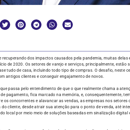
se recuperando dos impactos causados pela pandemia, muitas delas 
io de 2020. Os setores de varejo e serviços, principalmente, estão
ase tudo de casa, incluindo todo tipo de compras. O desafio, neste c
om antigos clientes e conseguir engajamento de novos.
 que passa pelo entendimento de que o que realmente chama a atenç
 de pagamento, fica marcado na memória, e, consequentemente, tem
e os concorrentes e alavancar as vendas, as empresas nos setores d
 do cliente, desde atrair sua atenção para o ponto de venda, até in
do local por meio meio de soluções baseadas em sinalização digital 