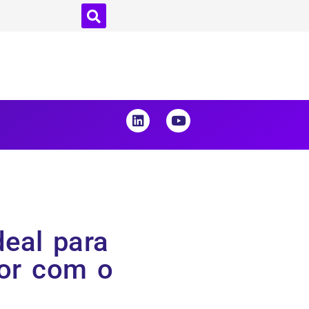
deal para
or com o