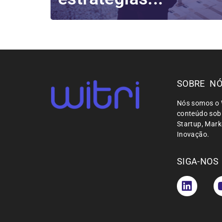
SOBRE N
Nós somos o 
conteúdo sobr
Startup, Mar
Inovação.
SIGA-NOS