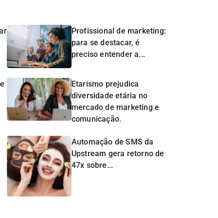
ar
Profissional de marketing:
para se destacar, é
preciso entender a...
de
Etarismo prejudica
diversidade etária no
mercado de marketing e
comunicação.
Automação de SMS da
Upstream gera retorno de
47x sobre...