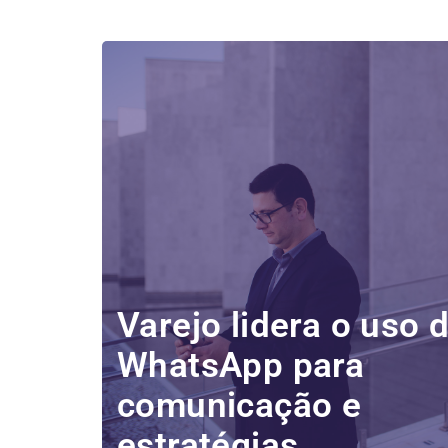
Varejo lidera o uso 
WhatsApp para
comunicação e
estratégias...