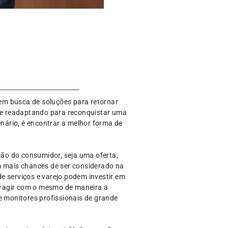
em busca de soluções para retornar
 se readaptando para reconquistar uma
enário, é encontrar a melhor forma de
ão do consumidor, seja uma oferta,
 mais chances de ser considerado na
e serviços e varejo podem investir em
teragir com o mesmo de maneira a
e monitores profissionais de grande