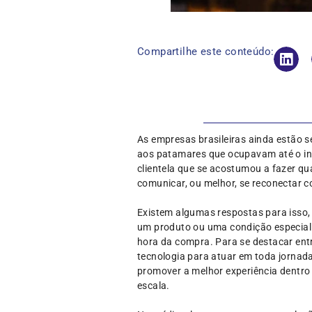
Compartilhe este conteúdo:
As empresas brasileiras ainda estão 
aos patamares que ocupavam até o iníc
clientela que se acostumou a fazer qu
comunicar, ou melhor, se reconectar c
Existem algumas respostas para isso,
um produto ou uma condição especial
hora da compra. Para se destacar entr
tecnologia para atuar em toda jornada
promover a melhor experiência dentro 
escala.