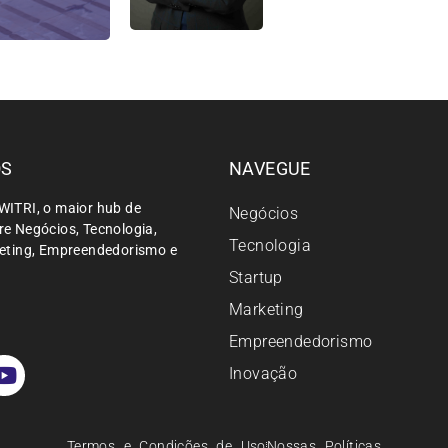
ÓS
NAVEGUE
WITRI, o maior hub de
Negócios
e Negócios, Tecnologia,
Tecnologia
keting, Empreendedorismo e
Startup
Marketing
Empreendedorismo
Inovação
Termos e Condições de Uso
Nossas Políticas