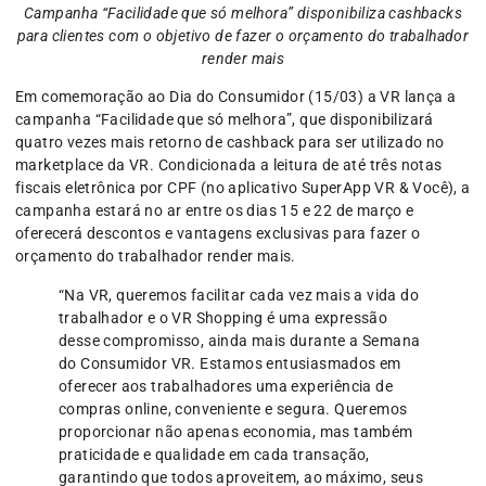
Campanha “Facilidade que só melhora” disponibiliza cashbacks
para clientes com o objetivo de fazer o orçamento do trabalhador
render mais
Em comemoração ao Dia do Consumidor (15/03) a VR lança a
campanha “Facilidade que só melhora”, que disponibilizará
quatro vezes mais retorno de cashback para ser utilizado no
marketplace da VR. Condicionada a leitura de até três notas
fiscais eletrônica por CPF (no aplicativo SuperApp VR & Você), a
campanha estará no ar entre os dias 15 e 22 de março e
oferecerá descontos e vantagens exclusivas para fazer o
orçamento do trabalhador render mais.
“Na VR, queremos facilitar cada vez mais a vida do
trabalhador e o VR Shopping é uma expressão
desse compromisso, ainda mais durante a Semana
do Consumidor VR. Estamos entusiasmados em
oferecer aos trabalhadores uma experiência de
compras online, conveniente e segura. Queremos
proporcionar não apenas economia, mas também
praticidade e qualidade em cada transação,
garantindo que todos aproveitem, ao máximo, seus