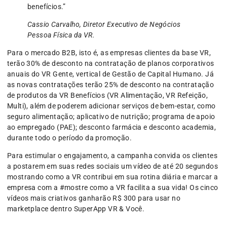
benefícios.”
Cassio Carvalho, Diretor Executivo de Negócios
Pessoa Física da VR.
Para o mercado B2B, isto é, as empresas clientes da base VR,
terão 30% de desconto na contratação de planos corporativos
anuais do VR Gente, vertical de Gestão de Capital Humano. Já
as novas contratações terão 25% de desconto na contratação
de produtos da VR Benefícios (VR Alimentação, VR Refeição,
Multi), além de poderem adicionar serviços de bem-estar, como
seguro alimentação; aplicativo de nutrição; programa de apoio
ao empregado (PAE); desconto farmácia e desconto academia,
durante todo o período da promoção.
Para estimular o engajamento, a campanha convida os clientes
a postarem em suas redes sociais um vídeo de até 20 segundos
mostrando como a VR contribui em sua rotina diária e marcar a
empresa com a #mostre como a VR facilita a sua vida! Os cinco
vídeos mais criativos ganharão R$ 300 para usar no
marketplace dentro SuperApp VR & Você.