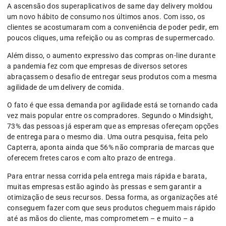
A ascensão dos superaplicativos de same day delivery moldou
um novo hábito de consumo nos últimos anos. Com isso, os
clientes se acostumaram com a conveniência de poder pedir, em
poucos cliques, uma refeição ou as compras de supermercado.
Além disso, o aumento expressivo das compras on-line durante
a pandemia fez com que empresas de diversos setores
abraçassem o desafio de entregar seus produtos com a mesma
agilidade de um delivery de comida.
O fato é que essa demanda por agilidade está se tornando cada
vez mais popular entre os compradores. Segundo o Mindsight,
73% das pessoas já esperam que as empresas ofereçam opções
de entrega para o mesmo dia. Uma outra pesquisa, feita pelo
Capterra, aponta ainda que 56% não compraria de marcas que
oferecem fretes caros e com alto prazo de entrega.
Para entrar nessa corrida pela entrega mais rápida e barata,
muitas empresas estão agindo às pressas e sem garantir a
otimização de seus recursos. Dessa forma, as organizações até
conseguem fazer com que seus produtos cheguem mais rápido
até as mãos do cliente, mas comprometem – e muito – a