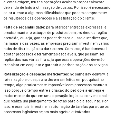
clientes exigem, muitas operações acabam propositalmente
deixando de lado a otimização de custos. Por isso, é necessário
estar atento a algumas dificuldades que podem comprometer
os resultados das operações e a satisfação do cliente:
Falta de escalabilidade:
para oferecer entregas expressas, é
preciso manter o estoque de produtos bem próximo da região
atendida, ou seja, ganhar poder de escala. Isso quer dizer que,
na maioria das vezes, as empresas precisam investir em vários
hubs de distribuição ou dark stores. Com isso, é fundamental
adotar processos e ferramentas escaláveis, que possam ser
replicados nas várias filiais, já que essas operações deverão
trabalhar em conjunto e garantir a padronização dos serviços.
Roteirização e despacho ineficientes:
no same day delivery, a
roteirização e o despacho devem ser feitos em pouquíssimo
tempo, algo praticamente impossível com processos manuais.
Isso porque o tempo entre a criação do pedido e a entrega é
muito menor do que em uma operação logística convencional –
que realiza um planejamento de rotas para o dia seguinte. Por
isso, é essencial investir em automação de tarefas para que os
processos logísticos sejam mais ágeis e otimizados.