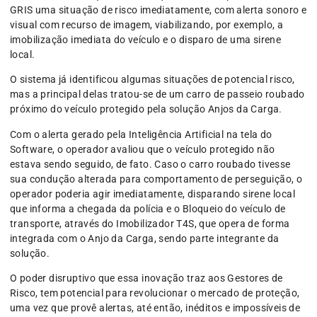
GRIS uma situação de risco imediatamente, com alerta sonoro e
visual com recurso de imagem, viabilizando, por exemplo, a
imobilização imediata do veículo e o disparo de uma sirene
local.
O sistema já identificou algumas situações de potencial risco,
mas a principal delas tratou-se de um carro de passeio roubado
próximo do veículo protegido pela solução Anjos da Carga.
Com o alerta gerado pela Inteligência Artificial na tela do
Software, o operador avaliou que o veículo protegido não
estava sendo seguido, de fato. Caso o carro roubado tivesse
sua condução alterada para comportamento de perseguição, o
operador poderia agir imediatamente, disparando sirene local
que informa a chegada da polícia e o Bloqueio do veículo de
transporte, através do Imobilizador T4S, que opera de forma
integrada com o Anjo da Carga, sendo parte integrante da
solução.
O poder disruptivo que essa inovação traz aos Gestores de
Risco, tem potencial para revolucionar o mercado de proteção,
uma vez que provê alertas, até então, inéditos e impossíveis de