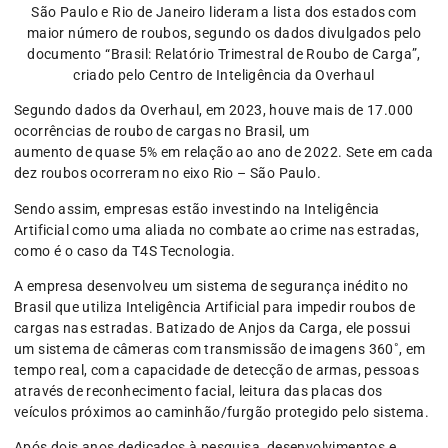
São Paulo e Rio de Janeiro lideram a lista dos estados com
maior número de roubos, segundo os dados divulgados pelo
documento “Brasil: Relatório Trimestral de Roubo de Carga”,
criado pelo Centro de Inteligência da Overhaul
Segundo dados da Overhaul, em 2023, houve mais de 17.000
ocorrências de roubo de cargas no Brasil, um
aumento de quase 5% em relação ao ano de 2022. Sete em cada
dez roubos ocorreram no eixo Rio – São Paulo.
Sendo assim, empresas estão investindo na Inteligência
Artificial como uma aliada no combate ao crime nas estradas,
como é o caso da T4S Tecnologia.
A empresa desenvolveu um sistema de segurança inédito no
Brasil que utiliza Inteligência Artificial para impedir roubos de
cargas nas estradas. Batizado de Anjos da Carga, ele possui
um sistema de câmeras com transmissão de imagens 360˚, em
tempo real, com a capacidade de detecção de armas, pessoas
através de reconhecimento facial, leitura das placas dos
veículos próximos ao caminhão/furgão protegido pelo sistema.
Após dois anos dedicados à pesquisa, desenvolvimentos e