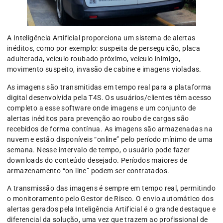
A Inteligência Artificial proporciona um sistema de alertas
inéditos, como por exemplo: suspeita de perseguição, placa
adulterada, veículo roubado próximo, veículo inimigo,
movimento suspeito, invasão de cabine e imagens violadas.
As imagens são transmitidas em tempo real para a plataforma
digital desenvolvida pela T4S. Os usuários/clientes têm acesso
completo a esse software onde imagens e um conjunto de
alertas inéditos para prevenção ao roubo de cargas são
recebidos de forma contínua. As imagens são armazenadas na
nuvem e estão disponíveis “online” pelo período mínimo de uma
semana. Nesse intervalo de tempo, o usuário pode fazer
downloads do conteúdo desejado. Períodos maiores de
armazenamento “on line” podem ser contratados.
A transmissão das imagens é sempre em tempo real, permitindo
o monitoramento pelo Gestor de Risco. O envio automático dos
alertas gerados pela Inteligência Artificial é o grande destaque e
diferencial da solução, uma vez que trazem ao profissional de