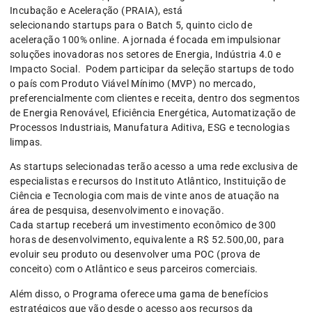
Incubação e Aceleração (PRAIA), está
selecionando startups para o Batch 5, quinto ciclo de
aceleração 100% online. A jornada é focada em impulsionar
soluções inovadoras nos setores de Energia, Indústria 4.0 e
Impacto Social. Podem participar da seleção startups de todo
o país com Produto Viável Mínimo (MVP) no mercado,
preferencialmente com clientes e receita, dentro dos segmentos
de Energia Renovável, Eficiência Energética, Automatização de
Processos Industriais, Manufatura Aditiva, ESG e tecnologias
limpas.
As startups selecionadas terão acesso a uma rede exclusiva de
especialistas e recursos do Instituto Atlântico, Instituição de
Ciência e Tecnologia com mais de vinte anos de atuação na
área de pesquisa, desenvolvimento e inovação.
Cada startup receberá um investimento econômico de 300
horas de desenvolvimento, equivalente a R$ 52.500,00, para
evoluir seu produto ou desenvolver uma POC (prova de
conceito) com o Atlântico e seus parceiros comerciais.
Além disso, o Programa oferece uma gama de benefícios
estratégicos que vão desde o acesso aos recursos da