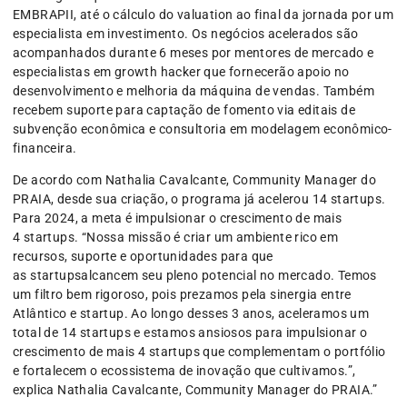
EMBRAPII, até o cálculo do valuation ao final da jornada por um
especialista em investimento. Os negócios acelerados são
acompanhados durante 6 meses por mentores de mercado e
especialistas em growth hacker que fornecerão apoio no
desenvolvimento e melhoria da máquina de vendas. Também
recebem suporte para captação de fomento via editais de
subvenção econômica e consultoria em modelagem econômico-
financeira.
De acordo com Nathalia Cavalcante, Community Manager do
PRAIA, desde sua criação, o programa já acelerou 14 startups.
Para 2024, a meta é impulsionar o crescimento de mais
4 startups. “Nossa missão é criar um ambiente rico em
recursos, suporte e oportunidades para que
as startupsalcancem seu pleno potencial no mercado. Temos
um filtro bem rigoroso, pois prezamos pela sinergia entre
Atlântico e startup. Ao longo desses 3 anos, aceleramos um
total de 14 startups e estamos ansiosos para impulsionar o
crescimento de mais 4 startups que complementam o portfólio
e fortalecem o ecossistema de inovação que cultivamos.”,
explica Nathalia Cavalcante, Community Manager do PRAIA.”