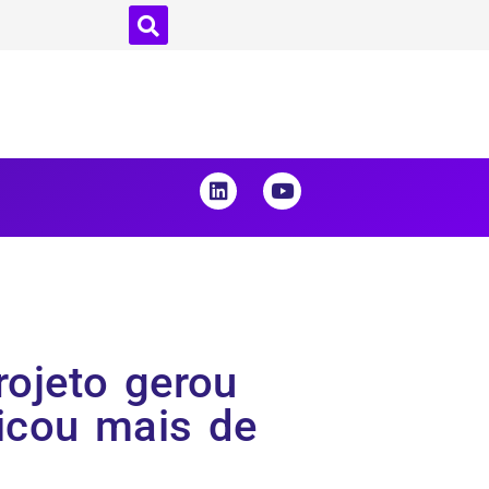
rojeto gerou
icou mais de