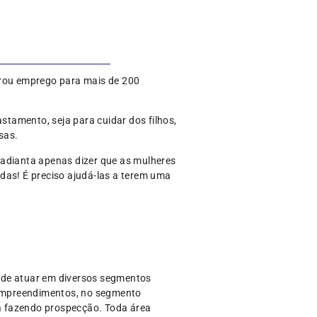
erou emprego para mais de 200
tamento, seja para cuidar dos filhos,
sas.
 adianta apenas dizer que as mulheres
as! É preciso ajudá-las a terem uma
ode atuar em diversos segmentos
s empreendimentos, no segmento
a fazendo prospecção. Toda área