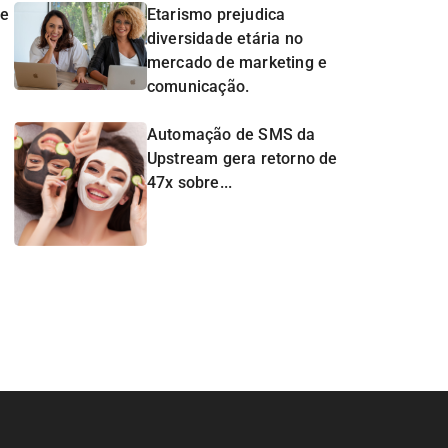
de
Etarismo prejudica
diversidade etária no
mercado de marketing e
comunicação.
Automação de SMS da
Upstream gera retorno de
47x sobre...