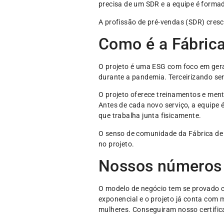
precisa de um SDR e a equipe é forma
A profissão de pré-vendas (SDR) cr
Como é a Fábric
O projeto é uma ESG com foco em ger
durante a pandemia. Terceirizando ser
O projeto oferece treinamentos e mento
Antes de cada novo serviço, a equip
que trabalha junta fisicamente.
O senso de comunidade da Fábrica de 
no projeto.
Nossos números
O modelo de negócio tem se provado c
exponencial e o projeto já conta com
mulheres. Conseguiram nosso certific