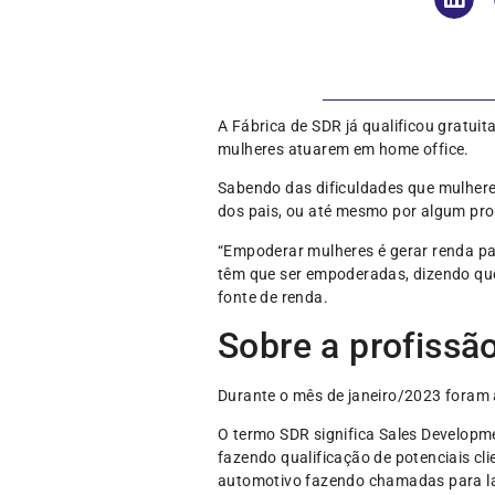
A Fábrica de SDR já qualificou gratu
mulheres atuarem em home office.
Sabendo das dificuldades que mulhere
dos pais, ou até mesmo por algum pro
“Empoderar mulheres é gerar renda pa
têm que ser empoderadas, dizendo que 
fonte de renda.
Sobre a profissã
Durante o mês de janeiro/2023 foram
O termo SDR significa Sales Developm
fazendo qualificação de potenciais c
automotivo fazendo chamadas para lan