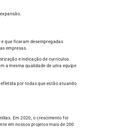
 expansão.
l e que ficaram desempregadas
das empresas.
irização e indicação de currículos.
guem a mesma qualidade de uma equipe
efletida por todas que estão atuando
́lias. Em 2020, o crescimento foi
mente em nossos projetos mais de 200