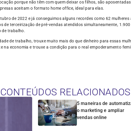
cação porque não têm com quem deixar os filhos, são aposentadas
presas aceitam o formato home office, ideal para elas.
tubro de 2022 e já conseguimos alguns recordes como 62 mulheres
jetos de terceirização de pré-vendas atendidos simultaneamente, 1.9
 de trabalho.
ilidade de trabalho, trouxe muito mais do que dinheiro para essas mul
na economia e trouxe a condição para o real empoderamento femi
CONTEÚDOS RELACIONADOS
5 maneiras de automatiz
o marketing e ampliar
vendas online