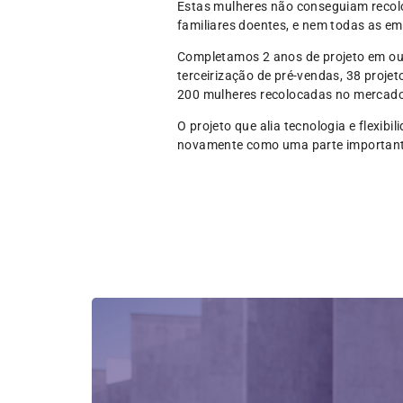
Estas mulheres não conseguiam recolo
familiares doentes, e nem todas as em
Completamos 2 anos de projeto em ou
terceirização de pré-vendas, 38 pro
200 mulheres recolocadas no mercado
O projeto que alia tecnologia e flexib
novamente como uma parte importante 