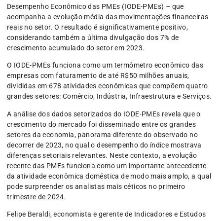
Desempenho Econômico das PMEs (IODE-PMEs) – que
acompanha a evolução média das movimentações financeiras
reais no setor. O resultado é significativamente positivo,
considerando também a última divulgação dos 7% de
crescimento acumulado do setor em 2023.
O IODE-PMEs funciona como um termômetro econômico das
empresas com faturamento de até R$50 milhões anuais,
divididas em 678 atividades econômicas que compõem quatro
grandes setores: Comércio, Indústria, Infraestrutura e Serviços.
A análise dos dados setorizados do IODE-PMEs revela que o
crescimento do mercado foi disseminado entre os grandes
setores da economia, panorama diferente do observado no
decorrer de 2023, no qual o desempenho do índice mostrava
diferenças setoriais relevantes. Neste contexto, a evolução
recente das PMEs funciona como um importante antecedente
da atividade econômica doméstica de modo mais amplo, a qual
pode surpreender os analistas mais céticos no primeiro
trimestre de 2024.
Felipe Beraldi, economista e gerente de Indicadores e Estudos