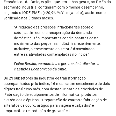
Econômicos da Omie, explica que, em linhas gerais, as PMEs do
segmento industrial continuam com o melhor desempenho,
segundo o IODE-PMEs (+20,9% YoY em janeiro), assim como
verificado nos últimos meses.
“A redução das pressões inflacionárias sobre o
setor, assim como a recuperação da demanda
doméstica, são importantes condicionantes deste
movimento das pequenas indústrias recentemente.
Inclusive, o crescimento do setor é disseminado
entre as atividades contempladas no índice.”
Felipe Beraldi, economista e gerente de Indicadores
e Estudos Econômicos da Omie.
De 23 subsetores da indústria de transformação
acompanhados pelo índice, 16 mostraram crescimento de dois
dígitos no último mês, com destaque para as atividades de
‘Fabricação de equipamentos de informática, produtos
eletrônicos e ópticos’, ‘Preparação de couros e fabricação de
artefatos de couro, artigos para viagem e calçados’ e
‘Impressão e reprodução de gravações’.