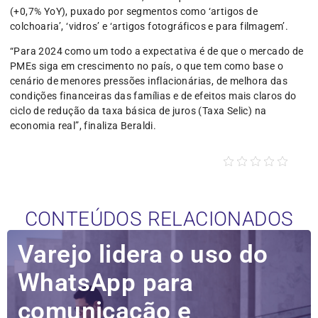
(+0,7% YoY), puxado por segmentos como ‘artigos de
colchoaria’, ‘vidros’ e ‘artigos fotográficos e para filmagem’.
“Para 2024 como um todo a expectativa é de que o mercado de
PMEs siga em crescimento no país, o que tem como base o
cenário de menores pressões inflacionárias, de melhora das
condições financeiras das famílias e de efeitos mais claros do
ciclo de redução da taxa básica de juros (Taxa Selic) na
economia real”, finaliza Beraldi.
CONTEÚDOS RELACIONADOS
Varejo lidera o uso do
WhatsApp para
comunicação e