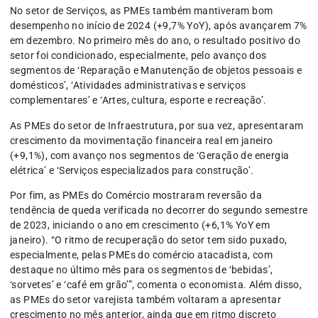
No setor de Serviços, as PMEs também mantiveram bom
desempenho no início de 2024 (+9,7% YoY), após avançarem 7%
em dezembro. No primeiro mês do ano, o resultado positivo do
setor foi condicionado, especialmente, pelo avanço dos
segmentos de ‘Reparação e Manutenção de objetos pessoais e
domésticos’, ‘Atividades administrativas e serviços
complementares’ e ‘Artes, cultura, esporte e recreação’.
As PMEs do setor de Infraestrutura, por sua vez, apresentaram
crescimento da movimentação financeira real em janeiro
(+9,1%), com avanço nos segmentos de ‘Geração de energia
elétrica’ e ‘Serviços especializados para construção’.
Por fim, as PMEs do Comércio mostraram reversão da
tendência de queda verificada no decorrer do segundo semestre
de 2023, iniciando o ano em crescimento (+6,1% YoY em
janeiro). “O ritmo de recuperação do setor tem sido puxado,
especialmente, pelas PMEs do comércio atacadista, com
destaque no último mês para os segmentos de ‘bebidas’,
‘sorvetes’ e ‘café em grão’”, comenta o economista. Além disso,
as PMEs do setor varejista também voltaram a apresentar
crescimento no mês anterior, ainda que em ritmo discreto