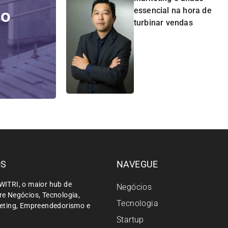
do
essencial na hora de
turbinar vendas
ÓS
NAVEGUE
WITRI, o maior hub de
Negócios
e Negócios, Tecnologia,
Tecnologia
keting, Empreendedorismo e
Startup