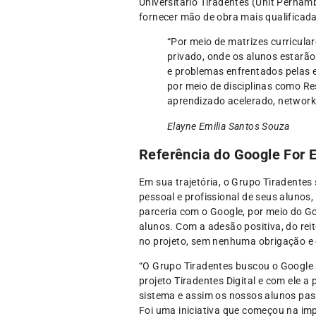
Universitário Tiradentes (Unit Pernam
fornecer mão de obra mais qualificad
“Por meio de matrizes curricula
privado, onde os alunos estarã
e problemas enfrentados pelas 
por meio de disciplinas como Re
aprendizado acelerado, networki
Elayne Emilia Santos Souza
Referência do Google For 
Em sua trajetória, o Grupo Tiradente
pessoal e profissional de seus alunos
parceria com o Google, por meio do 
alunos. Com a adesão positiva, do rei
no projeto, sem nenhuma obrigação e 
“O Grupo Tiradentes buscou o Google 
projeto Tiradentes Digital e com ele
sistema e assim os nossos alunos pas
Foi uma iniciativa que começou na im