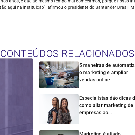
rios anos, e que ao mesmo tempo mal começamos, porque nosso int
tão aqui na instituição”, afirmou o presidente do Santander Brasil, M
CONTEÚDOS RELACIONADOS
5 maneiras de automatiz
o marketing e ampliar
vendas online
Especialistas dão dicas 
como aliar marketing de
empresas ao...
Marketing é aliado