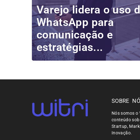
Varejo lidera o uso 
WhatsApp para
comunicação e
estratégias...
SOBRE N
Nós somos o 
conteúdo sobr
Startup, Mar
Inovação.