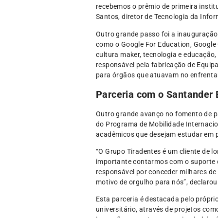
recebemos o prêmio de primeira instit
Santos, diretor de Tecnologia da Info
Outro grande passo foi a inauguração
como o Google For Education, Google C
cultura maker, tecnologia e educação,
responsável pela fabricação de Equip
para órgãos que atuavam no enfrent
Parceria com o Santander 
Outro grande avanço no fomento de par
do Programa de Mobilidade Internacio
acadêmicos que desejam estudar em p
“O Grupo Tiradentes é um cliente de l
importante contarmos com o suporte d
responsável por conceder milhares de
motivo de orgulho para nós”, declarou
Esta parceria é destacada pelo própri
universitário, através de projetos com