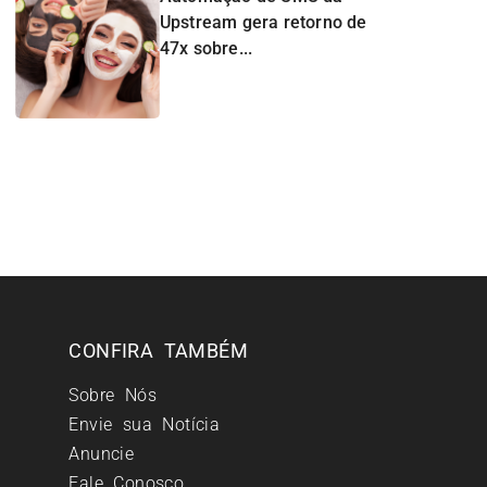
Upstream gera retorno de
47x sobre...
CONFIRA TAMBÉM
Sobre Nós
Envie sua Notícia
Anuncie
Fale Conosco