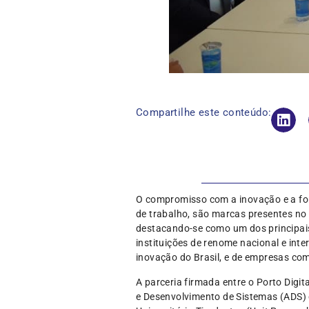
Compartilhe este conteúdo:
O compromisso com a inovação e a for
de trabalho, são marcas presentes no 
destacando-se como um dos principais
instituições de renome nacional e int
inovação do Brasil, e de empresas co
A parceria firmada entre o Porto Digi
e Desenvolvimento de Sistemas (ADS) 