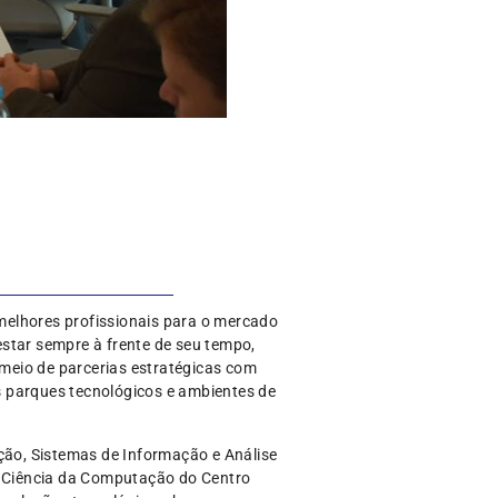
melhores profissionais para o mercado
star sempre à frente de seu tempo,
meio de parcerias estratégicas com
es parques tecnológicos e ambientes de
ação, Sistemas de Informação e Análise
 e Ciência da Computação do Centro