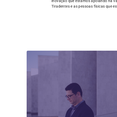
inovação que estamos apoiando há vá
Tiradentes e as pessoas físicas que es