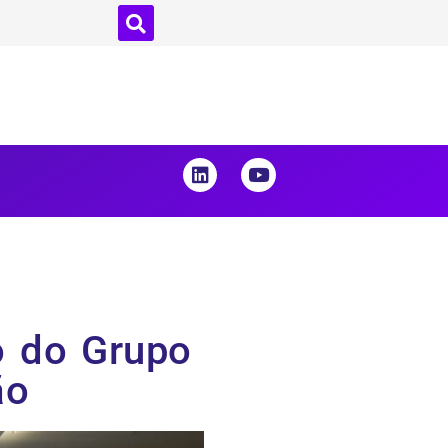
o do Grupo
ão