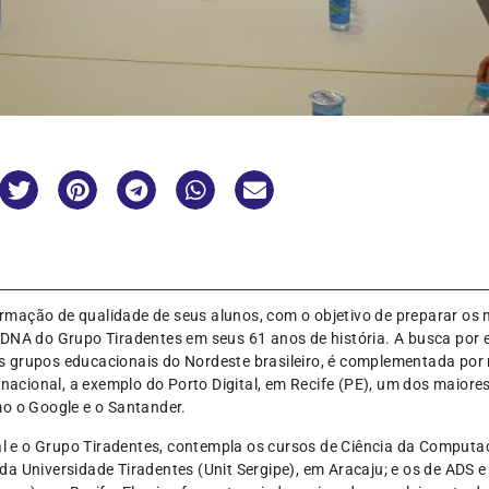
mação de qualidade de seus alunos, com o objetivo de preparar os 
DNA do Grupo Tiradentes em seus 61 anos de história. A busca por e
 grupos educacionais do Nordeste brasileiro, é complementada por 
ernacional, a exemplo do Porto Digital, em Recife (PE), um dos maior
mo o Google e o Santander.
tal e o Grupo Tiradentes, contempla os cursos de Ciência da Comput
da Universidade Tiradentes (Unit Sergipe), em Aracaju; e os de ADS