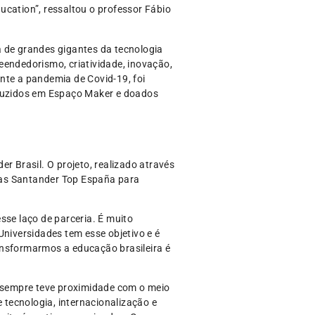
ucation”, ressaltou o professor Fábio
a de grandes gigantes da tecnologia
eendedorismo, criatividade, inovação,
nte a pandemia de Covid-19, foi
oduzidos em Espaço Maker e doados
r Brasil. O projeto, realizado através
sas Santander Top España para
sse laço de parceria. É muito
iversidades tem esse objetivo e é
ansformarmos a educação brasileira é
e sempre teve proximidade com o meio
 tecnologia, internacionalização e