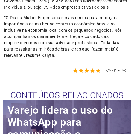
Governo Federal. 73% (15.365.585) são Microempreendedores
Individuais, ou seja, 73% das empresas ativas do país.
“O Dia da Mulher Empresária é mais um dia para reforçar a
importância da mulher no contexto econômico brasileiro,
inclusive na economia local com os pequenos negócios. Nós
acompanhamos diariamente a entrega e cuidado das
empreendedoras com sua atividade profissional. Toda data
para ressaltar as milhões de brasileiras que ‘fazem mais’ é
relevante”, resume Kályta.
5/5 - (1 voto)
CONTEÚDOS RELACIONADOS
Varejo lidera o uso do
WhatsApp para