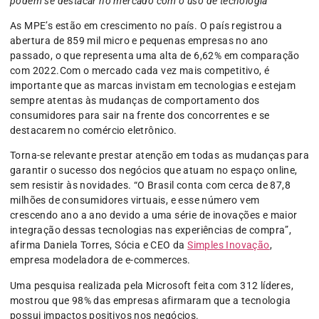
podem se destacar no mercado com o uso de tecnologia
As MPE’s estão em crescimento no país. O país registrou a
abertura de 859 mil micro e pequenas empresas no ano
passado, o que representa uma alta de 6,62% em comparação
com 2022.Com o mercado cada vez mais competitivo, é
importante que as marcas invistam em tecnologias e estejam
sempre atentas às mudanças de comportamento dos
consumidores para sair na frente dos concorrentes e se
destacarem no comércio eletrônico.
Torna-se relevante prestar atenção em todas as mudanças para
garantir o sucesso dos negócios que atuam no espaço online,
sem resistir às novidades. “O Brasil conta com cerca de 87,8
milhões de consumidores virtuais, e esse número vem
crescendo ano a ano devido a uma série de inovações e maior
integração dessas tecnologias nas experiências de compra”,
afirma Daniela Torres, Sócia e CEO da
Simples Inovação
,
empresa modeladora de e-commerces.
Uma pesquisa realizada pela Microsoft feita com 312 líderes,
mostrou que 98% das empresas afirmaram que a tecnologia
possui impactos positivos nos negócios.