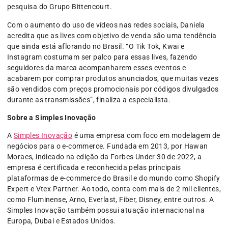
pesquisa do Grupo Bittencourt.
Com o aumento do uso de vídeos nas redes sociais, Daniela
acredita que as lives com objetivo de venda são uma tendência
que ainda está aflorando no Brasil. “O Tik Tok, Kwai e
Instagram costumam ser palco para essas lives, fazendo
seguidores da marca acompanharem esses eventos e
acabarem por comprar produtos anunciados, que muitas vezes
são vendidos com preços promocionais por códigos divulgados
durante as transmissões”, finaliza a especialista.
Sobre a Simples Inovação
A
Simples Inovação
é uma empresa com foco em modelagem de
negócios para o e-commerce. Fundada em 2013, por Hawan
Moraes, indicado na edição da Forbes Under 30 de 2022, a
empresa é certificada e reconhecida pelas principais
plataformas de e-commerce do Brasil e do mundo como Shopify
Expert e Vtex Partner. Ao todo, conta com mais de 2 mil clientes,
como Fluminense, Arno, Everlast, Fiber, Disney, entre outros. A
Simples Inovação também possui atuação internacional na
Europa, Dubai e Estados Unidos.