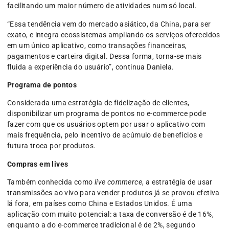
facilitando um maior número de atividades num só local.
“Essa tendência vem do mercado asiático, da China, para ser
exato, e integra ecossistemas ampliando os serviços oferecidos
em um único aplicativo, como transações financeiras,
pagamentos e carteira digital. Dessa forma, torna-se mais
fluida a experiência do usuário”, continua Daniela.
Programa de pontos
Considerada uma estratégia de fidelização de clientes,
disponibilizar um programa de pontos no e-commerce pode
fazer com que os usuários optem por usar o aplicativo com
mais frequência, pelo incentivo de acúmulo de benefícios e
futura troca por produtos.
Compras em lives
Também conhecida como
live commerce
, a estratégia de usar
transmissões ao vivo para vender produtos já se provou efetiva
lá fora, em países como China e Estados Unidos. É uma
aplicação com muito potencial: a taxa de conversão é de 16%,
enquanto a do e-commerce tradicional é de 2%, segundo