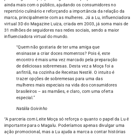
ainda mais com o público, ajudando os consumidores no
repertório culinário e reforçando a importância da relação da
marca, principalmente com as mulheres. Já a Lu, influenciadora
virtual 3D do Magazine Luiza, criada em 2003, já soma mais de
31 milhões de seguidores nas redes sociais, sendo a maior
influenciadora virtual do mundo.
“Quem não gostaria de ter uma amiga que
ensinasse a criar doces momentos? Pois é, este
encontro é mais uma vez marcado pela preparação
de deliciosas sobremesas. Desta vez a Moça foi a
anfitriã, na cozinha de Receitas Nestlé. O intuito é
trazer opções de sobremesas para uma das
mulheres mais especiais na vida dos consumidores
brasileiros – as mamães, e claro, com uma oferta
especial.”
Natália Goivinho
“A parceria com Leite Moça só reforça o quanto o papel da Lu é
importante para o Magalu. Poderíamos apenas divulgar uma
ação promocional, mas a Lu ajuda a marca a contar histórias