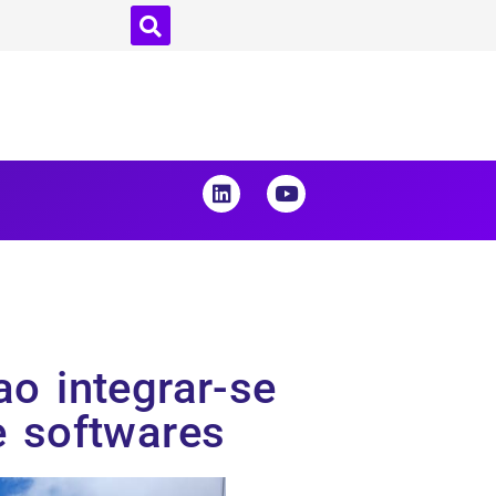
o integrar-se
 softwares