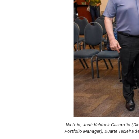
Na foto, José Valdocir Casarotto (Di
Portfolio Manager), Duarte Teixeira d