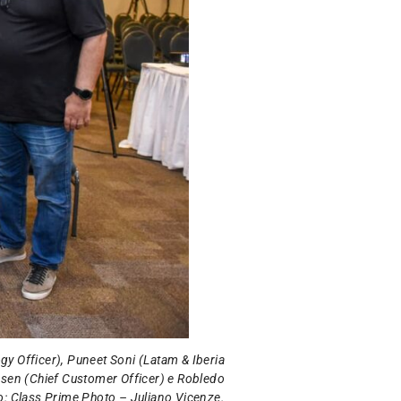
y Officer), Puneet Soni (Latam & Iberia
nsen (Chief Customer Officer) e Robledo
o: Class Prime Photo – Juliano Vicenze.