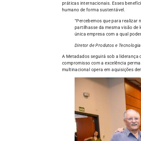
práticas internacionais. Esses benefí
humano de forma sustentável.
“Percebemos que para realizar 
partilhasse da mesma visão de l
única empresa com a qual poderí
Diretor de Produtos e Tecnologi
A Metadados seguirá sob a liderança 
compromisso com a excelência permane
multinacional opera em aquisições den