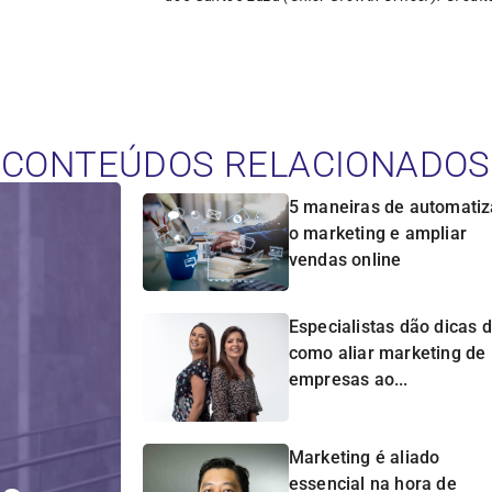
CONTEÚDOS RELACIONADOS
5 maneiras de automatiz
o marketing e ampliar
vendas online
Especialistas dão dicas 
como aliar marketing de
empresas ao...
Marketing é aliado
essencial na hora de