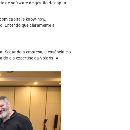
do de software de gestão de capital
 com capital e know-how,
do. Entendo que claramente a
a. Segundo a empresa, a essência e o
do e a expertise da Volaris. A