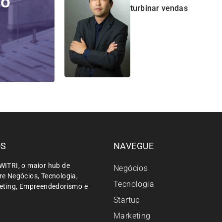
do
turbinar vendas
ÓS
NAVEGUE
WITRI, o maior hub de
Negócios
e Negócios, Tecnologia,
Tecnologia
keting, Empreendedorismo e
Startup
Marketing