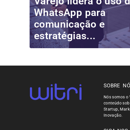
Varejo lidera o uso 
WhatsApp para
comunicação e
estratégias...
SOBRE N
Nós somos o 
conteúdo sobr
Startup, Mar
Inovação.