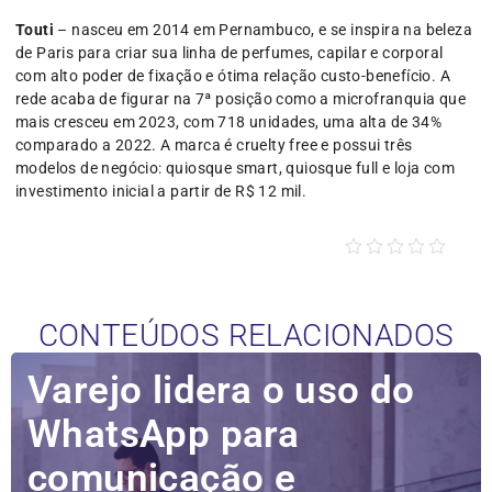
Touti
– nasceu em 2014 em Pernambuco, e se inspira na beleza
de Paris para criar sua linha de perfumes, capilar e corporal
com alto poder de fixação e ótima relação custo-benefício. A
rede acaba de figurar na 7ª posição como a microfranquia que
mais cresceu em 2023, com 718 unidades, uma alta de 34%
comparado a 2022. A marca é cruelty free e possui três
modelos de negócio: quiosque smart, quiosque full e loja com
investimento inicial a partir de R$ 12 mil.
CONTEÚDOS RELACIONADOS
Varejo lidera o uso do
WhatsApp para
comunicação e