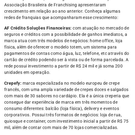
Associação Brasileira de Franchising apresentaram
crescimento em relação ao ano anterior. Conheça algumas
redes de franquias que acompanharam esse crescimento:
AF Crédito Soluções Financeiras:
com atuação no mercado de
seguros e créditos com a possibilidade de ganhos imediatos, a
marca atua com três modelos de negócios: home office, loja
física, além de oferecer o modelo totem, um sistema para
pagamentos de contas como água, luz, telefone, etc através do
cartão de crédito podendo ser à vista ou de forma parcelada. A
rede possui investimento a partir de R$ 24 mil e já soma 200
unidades em operação.
Crepefy:
marca especializada no modelo europeu de crepe
francês, com uma ampla variedade de crepes doces e salgados
com mais de 30 sabores no cardápio. Ela é a única creperia que
consegue dar experiência de marca em três momentos de
consumo diferentes: balcão (loja física), delivery e eventos
corporativos. Possui três formatos de negócios: loja de rua,
quiosque e container, com investimento inicial a partir de R$ 75
mil, além de contar com mais de 70 lojas comercializadas.