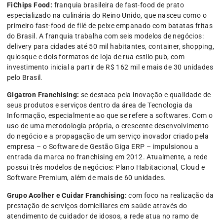
FiChips Food:
franquia brasileira de fast-food de prato
especializado na culinária do Reino Unido, que nasceu como o
primeiro fast-food de filé de peixe empanado com batatas fritas
do Brasil. A franquia trabalha com seis modelos de negócios:
delivery para cidades até 50 mil habitantes, container, shopping,
quiosque e dois formatos de loja de rua estilo pub, com
investimento inicial a partir de R$ 162 mil e mais de 30 unidades
pelo Brasil.
Gigatron Franchising:
se destaca pela inovação e qualidade de
seus produtos e serviços dentro da área de Tecnologia da
Informação, especialmente ao que se refere a softwares. Com o
uso de uma metodologia própria, o crescente desenvolvimento
do negócio e a propagação de um serviço inovador criado pela
empresa – o Software de Gestão Giga ERP – impulsionou a
entrada da marca no franchising em 2012. Atualmente, a rede
possui três modelos de negócios: Plano Habitacional, Cloud e
Software Premium, além de mais de 60 unidades.
Grupo Acolher e Cuidar Franchising:
com foco na realização da
prestação de serviços domiciliares em saúde através do
atendimento de cuidador de idosos, a rede atua no ramo de