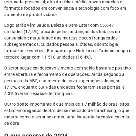
retomada presencial; alta do ticket-médio; novos modelos e
formatos focados em conveniência e tecnologia com foco em
aumento de produtividade.
Logo atrás vêm Saúde, Beleza e Bem-Estar com 55.647
unidades (17,5%), puxado pelas mudanças dos hábitos do
consumidor; maturidade das marcas e seus franqueados
subsegmentados; cuidados pessoais, óticas, odontologia,
farmácias e estética. Enquanto que Hotelaria e Turismo ocupa o
terceiro lugar com 11.510 unidades (16,4%).
O setor segue em desenvolvimento com saldo bastante positivo
entre abertura e fechamento de operações. Ainda segundo a
pesquisa da ABF, o aumento de novas operações alcançou
17,3%, enquanto 5,9% das unidades fecharam suas portas, e
4,3% tiveram repasse de franquias.
Outro ponto importante é que mais de 1,7 milhão de brasileiros
estão empregados dentro desse mercado de franchising, o que
mostra como o setor se tornou uma indústria intensiva em mão
de obra.
O que esperar de 2024