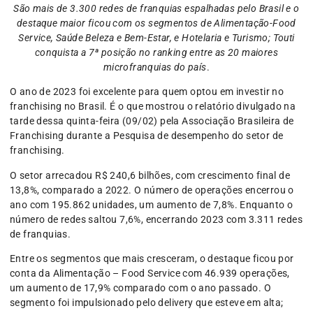
São mais de 3.300 redes de franquias espalhadas pelo Brasil e o
destaque maior ficou com os segmentos de Alimentação-Food
Service, Saúde Beleza e Bem-Estar, e Hotelaria e Turismo; Touti
conquista a 7ª posição no ranking entre as 20 maiores
microfranquias do país
.
O ano de 2023 foi excelente para quem optou em investir no
franchising no Brasil. É o que mostrou o relatório divulgado na
tarde dessa quinta-feira (09/02) pela Associação Brasileira de
Franchising durante a Pesquisa de desempenho do setor de
franchising.
O setor arrecadou R$ 240,6 bilhões, com crescimento final de
13,8%, comparado a 2022. O número de operações encerrou o
ano com 195.862 unidades, um aumento de 7,8%. Enquanto o
número de redes saltou 7,6%, encerrando 2023 com 3.311 redes
de franquias.
Entre os segmentos que mais cresceram, o destaque ficou por
conta da Alimentação – Food Service com 46.939 operações,
um aumento de 17,9% comparado com o ano passado. O
segmento foi impulsionado pelo delivery que esteve em alta;