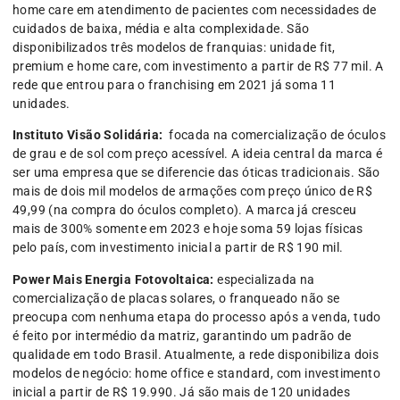
home care em atendimento de pacientes com necessidades de
cuidados de baixa, média e alta complexidade. São
disponibilizados três modelos de franquias: unidade fit,
premium e home care, com investimento a partir de R$ 77 mil. A
rede que entrou para o franchising em 2021 já soma 11
unidades.
Instituto Visão Solidária:
focada na comercialização de óculos
de grau e de sol com preço acessível. A ideia central da marca é
ser uma empresa que se diferencie das óticas tradicionais. São
mais de dois mil modelos de armações com preço único de R$
49,99 (na compra do óculos completo). A marca já cresceu
mais de 300% somente em 2023 e hoje soma 59 lojas físicas
pelo país, com investimento inicial a partir de R$ 190 mil.
Power Mais Energia Fotovoltaica:
especializada na
comercialização de placas solares, o franqueado não se
preocupa com nenhuma etapa do processo após a venda, tudo
é feito por intermédio da matriz, garantindo um padrão de
qualidade em todo Brasil. Atualmente, a rede disponibiliza dois
modelos de negócio: home office e standard, com investimento
inicial a partir de R$ 19.990. Já são mais de 120 unidades