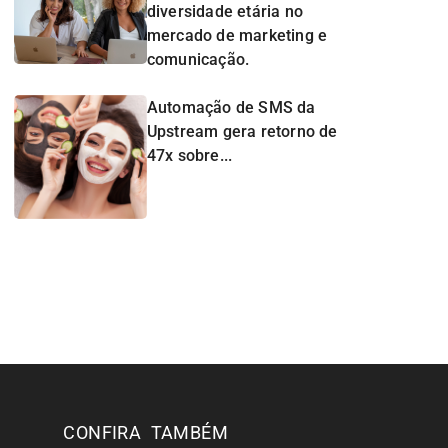
diversidade etária no
mercado de marketing e
comunicação.
Automação de SMS da
Upstream gera retorno de
47x sobre...
CONFIRA TAMBÉM