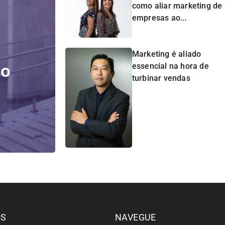
como aliar marketing de
empresas ao...
Marketing é aliado
do
essencial na hora de
turbinar vendas
ÓS
NAVEGUE