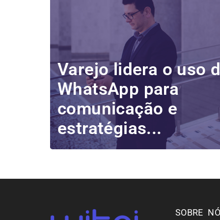
Varejo lidera o uso 
WhatsApp para
comunicação e
estratégias...
SOBRE N