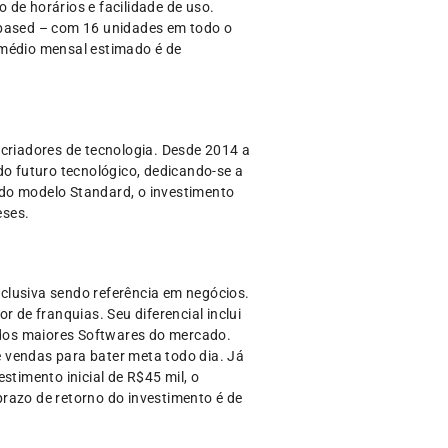
o de horários e facilidade de uso.
 based – com 16 unidades em todo o
 médio mensal estimado é de
riadores de tecnologia. Desde 2014 a
o futuro tecnológico, dedicando-se a
r do modelo Standard, o investimento
eses.
clusiva sendo referência em negócios.
 de franquias. Seu diferencial inclui
 dos maiores Softwares do mercado.
 vendas para bater meta todo dia. Já
timento inicial de R$45 mil, o
razo de retorno do investimento é de