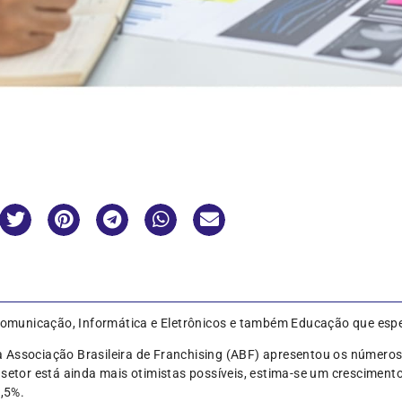
omunicação, Informática e Eletrônicos e também Educação que esp
o, a Associação Brasileira de Franchising (ABF) apresentou os númer
 setor está ainda mais otimistas possíveis, estima-se um crescimen
,5%.