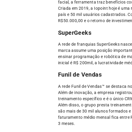
facial, a ferramenta traz benefícios c
Criada em 2019, a Iopoint hoje é uma
país e 50 mil usuários cadastrados. 
R$50.000,00 e o retorno de investime
SuperGeeks
A rede de franquias SuperGeeks nasc
marca assume uma posição importante 
ensinar programação e robótica de man
inicial é R$ 200mil, a lucratividade m
Funil de Vendas
A rede Funil de Vendas™ se destaca n
Além de inovação, a empresa registrou 
treinamento específico e é o único 
Além disso, o grupo presta treinamen
são mais de 30 mil alunos formados e
faturamento médio mensal fica entre R
3 meses.