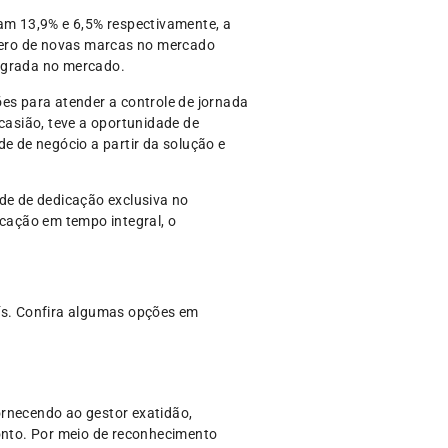
am 13,9% e 6,5% respectivamente, a
mero de novas marcas no mercado
sagrada no mercado.
es para atender a controle de jornada
asião, teve a oportunidade de
e de negócio a partir da solução e
ade de dedicação exclusiva no
cação em tempo integral, o
ís. Confira algumas opções em
ornecendo ao gestor exatidão,
ponto. Por meio de reconhecimento