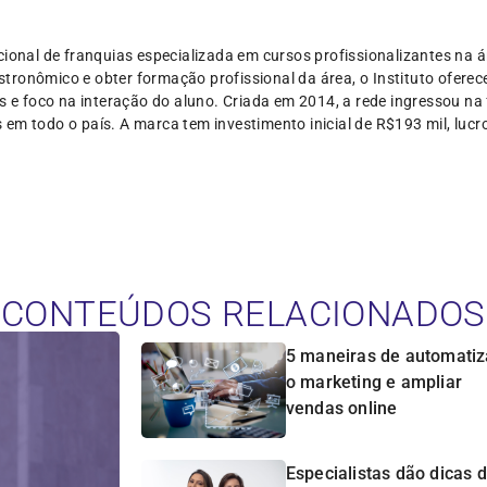
cional de franquias especializada em cursos profissionalizantes na 
ronômico e obter formação profissional da área, o Instituto oferec
os e foco na interação do aluno. Criada em 2014, a rede ingressou n
em todo o país. A marca tem investimento inicial de R$193 mil, luc
CONTEÚDOS RELACIONADOS
5 maneiras de automatiz
o marketing e ampliar
vendas online
Especialistas dão dicas 