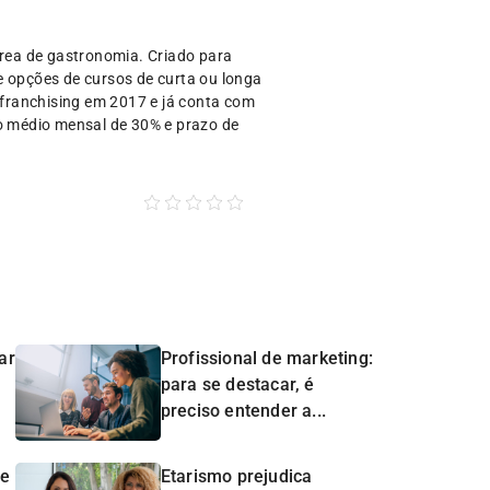
área de gastronomia. Criado para
e opções de cursos de curta ou longa
a franchising em 2017 e já conta com
ro médio mensal de 30% e prazo de
ar
Profissional de marketing:
para se destacar, é
preciso entender a...
de
Etarismo prejudica